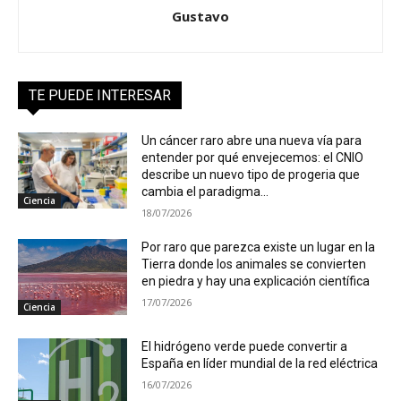
Gustavo
TE PUEDE INTERESAR
Un cáncer raro abre una nueva vía para
entender por qué envejecemos: el CNIO
describe un nuevo tipo de progeria que
cambia el paradigma...
Ciencia
18/07/2026
Por raro que parezca existe un lugar en la
Tierra donde los animales se convierten
en piedra y hay una explicación científica
17/07/2026
Ciencia
El hidrógeno verde puede convertir a
España en líder mundial de la red eléctrica
16/07/2026