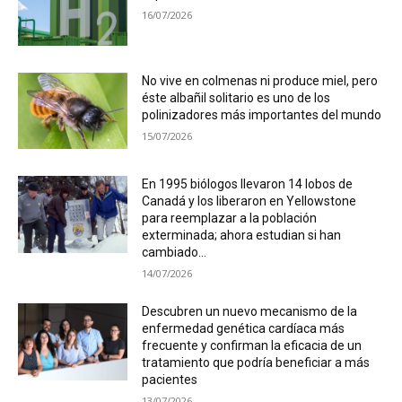
16/07/2026
No vive en colmenas ni produce miel, pero
éste albañil solitario es uno de los
polinizadores más importantes del mundo
15/07/2026
En 1995 biólogos llevaron 14 lobos de
Canadá y los liberaron en Yellowstone
para reemplazar a la población
exterminada; ahora estudian si han
cambiado...
14/07/2026
Descubren un nuevo mecanismo de la
enfermedad genética cardíaca más
frecuente y confirman la eficacia de un
tratamiento que podría beneficiar a más
pacientes
13/07/2026