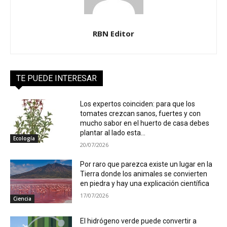
RBN Editor
TE PUEDE INTERESAR
Los expertos coinciden: para que los
tomates crezcan sanos, fuertes y con
mucho sabor en el huerto de casa debes
plantar al lado esta...
Ecología
20/07/2026
Por raro que parezca existe un lugar en la
Tierra donde los animales se convierten
en piedra y hay una explicación científica
17/07/2026
Ciencia
El hidrógeno verde puede convertir a