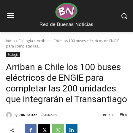
Inicio
Ecología
Arriban a Chile los 100 buses eléctricos de ENGIE
para completar las...
Ecología
Arriban a Chile los 100 buses
eléctricos de ENGIE para
completar las 200 unidades
que integrarán el Transantiago
By
RBN Editor
22/04/2019
994
0