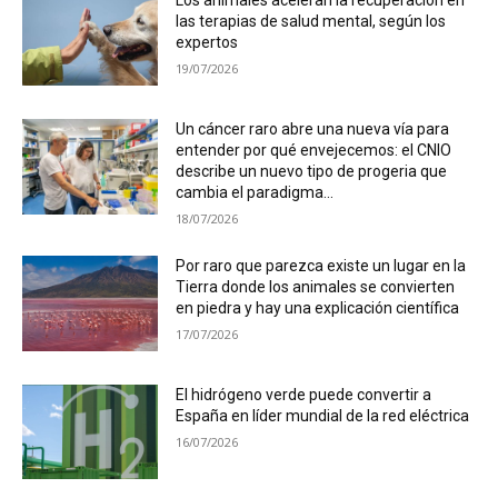
Los animales aceleran la recuperación en
las terapias de salud mental, según los
expertos
19/07/2026
Un cáncer raro abre una nueva vía para
entender por qué envejecemos: el CNIO
describe un nuevo tipo de progeria que
cambia el paradigma...
18/07/2026
Por raro que parezca existe un lugar en la
Tierra donde los animales se convierten
en piedra y hay una explicación científica
17/07/2026
El hidrógeno verde puede convertir a
España en líder mundial de la red eléctrica
16/07/2026