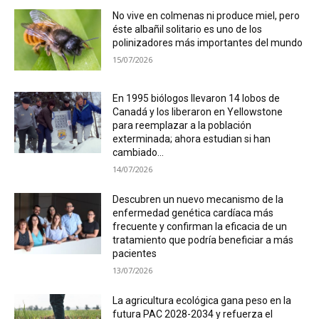
No vive en colmenas ni produce miel, pero
éste albañil solitario es uno de los
polinizadores más importantes del mundo
15/07/2026
En 1995 biólogos llevaron 14 lobos de
Canadá y los liberaron en Yellowstone
para reemplazar a la población
exterminada; ahora estudian si han
cambiado...
14/07/2026
Descubren un nuevo mecanismo de la
enfermedad genética cardíaca más
frecuente y confirman la eficacia de un
tratamiento que podría beneficiar a más
pacientes
13/07/2026
La agricultura ecológica gana peso en la
futura PAC 2028-2034 y refuerza el