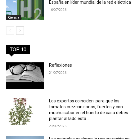
España en líder mundial de la red eléctrica
16/07/2026
Ciencia
TOP 10
Reflexiones
21/07/2026
Los expertos coinciden: para que los
tomates crezcan sanos, fuertes y con
mucho sabor en el huerto de casa debes
plantar al lado esta...
20/07/2026