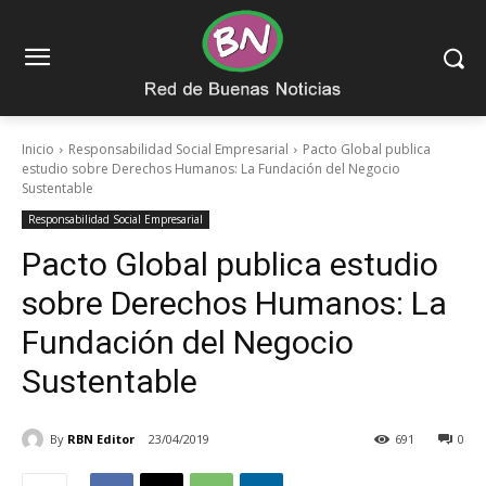
Inicio
Responsabilidad Social Empresarial
Pacto Global publica
estudio sobre Derechos Humanos: La Fundación del Negocio
Sustentable
Responsabilidad Social Empresarial
Pacto Global publica estudio
sobre Derechos Humanos: La
Fundación del Negocio
Sustentable
By
RBN Editor
23/04/2019
691
0