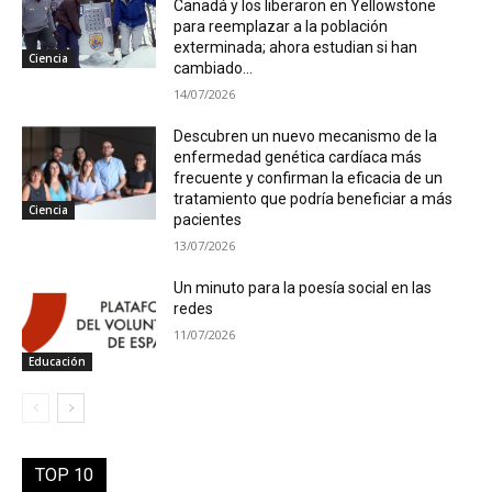
Canadá y los liberaron en Yellowstone
para reemplazar a la población
exterminada; ahora estudian si han
Ciencia
cambiado...
14/07/2026
Descubren un nuevo mecanismo de la
enfermedad genética cardíaca más
frecuente y confirman la eficacia de un
tratamiento que podría beneficiar a más
Ciencia
pacientes
13/07/2026
Un minuto para la poesía social en las
redes
11/07/2026
Educación
TOP 10