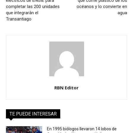
eléctricos de ENGIE para
que come plástico de los
completar las 200 unidades
océanos y lo convierte en
que integrarán el
agua
Transantiago
RBN Editor
TE PUEDE INTERESAR
En 1995 biólogos llevaron 14 lobos de