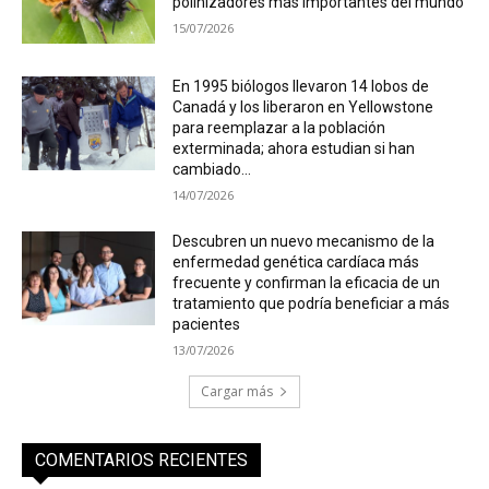
polinizadores más importantes del mundo
15/07/2026
En 1995 biólogos llevaron 14 lobos de
Canadá y los liberaron en Yellowstone
para reemplazar a la población
exterminada; ahora estudian si han
cambiado...
14/07/2026
Descubren un nuevo mecanismo de la
enfermedad genética cardíaca más
frecuente y confirman la eficacia de un
tratamiento que podría beneficiar a más
pacientes
13/07/2026
Cargar más
COMENTARIOS RECIENTES