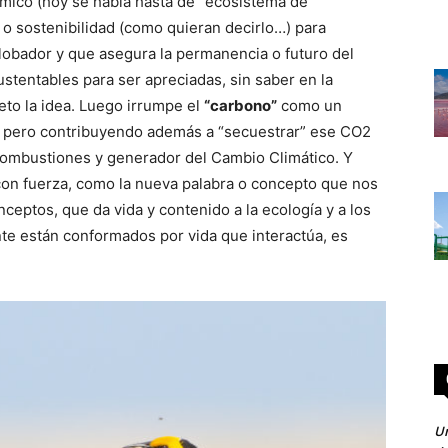
émico (hoy se habla hasta de “ecosistema de
o sostenibilidad (como quieran decirlo…) para
lobador y que asegura la permanencia o futuro del
stentables para ser apreciadas, sin saber en la
eto la idea. Luego irrumpe el
“carbono”
como un
, pero contribuyendo además a “secuestrar” ese CO2
 combustiones y generador del Cambio Climático. Y
con fuerza, como la nueva palabra o concepto que nos
nceptos, que da vida y contenido a la ecología y a los
te están conformados por vida que interactúa, es
Un