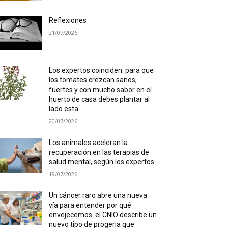
Reflexiones
21/07/2026
Los expertos coinciden: para que
los tomates crezcan sanos,
fuertes y con mucho sabor en el
huerto de casa debes plantar al
lado esta...
20/07/2026
Los animales aceleran la
recuperación en las terapias de
salud mental, según los expertos
19/07/2026
Un cáncer raro abre una nueva
vía para entender por qué
envejecemos: el CNIO describe un
nuevo tipo de progeria que