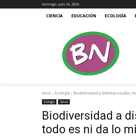
domingo, julio 26, 2026
CIENCIA
EDUCACIÓN
ECOLOGÍA
Inicio
Ecología
Biodiversidad a distintas escalas, n
Ecología
Salud
Biodiversidad a di
todo es ni da lo 