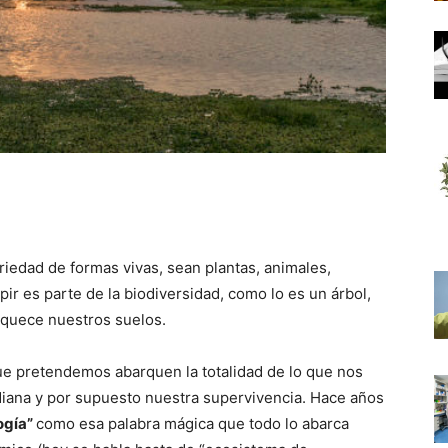
ariedad de formas vivas, sean plantas, animales,
pir es parte de la biodiversidad, como lo es un árbol,
riquece nuestros suelos.
ue pretendemos abarquen la totalidad de lo que nos
diana y por supuesto nuestra supervivencia. Hace años
ogía”
como esa palabra mágica que todo lo abarca