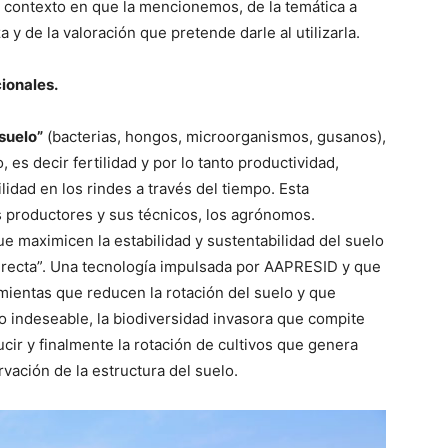
 contexto en que la mencionemos, de la temática a
za y de la valoración que pretende darle al utilizarla.
cionales.
suelo”
(bacterias, hongos, microorganismos, gusanos),
, es decir fertilidad y por lo tanto productividad,
lidad en los rindes a través del tiempo. Esta
os productores y sus técnicos, los agrónomos.
e maximicen la estabilidad y sustentabilidad del suelo
directa”. Una tecnología impulsada por AAPRESID y que
ientas que reducen la rotación del suelo y que
lo indeseable, la biodiversidad invasora que compite
cir y finalmente la rotación de cultivos que genera
vación de la estructura del suelo.