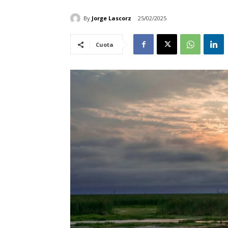
By
Jorge Lascorz
25/02/2025
Cuota