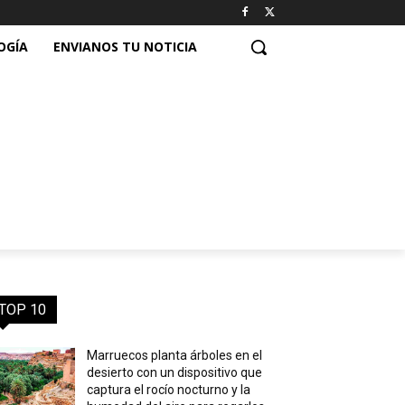
OGÍA
ENVIANOS TU NOTICIA
TOP 10
Marruecos planta árboles en el
desierto con un dispositivo que
captura el rocío nocturno y la