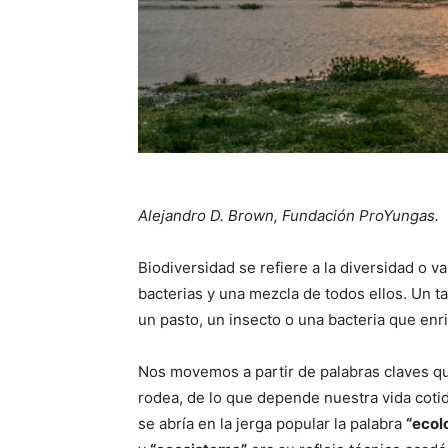
Alejandro D. Brown, Fundación ProYungas.
Biodiversidad se refiere a la diversidad o v
bacterias y una mezcla de todos ellos. Un ta
un pasto, un insecto o una bacteria que en
Nos movemos a partir de palabras claves q
rodea, de lo que depende nuestra vida coti
se abría en la jerga popular la palabra
“ecol