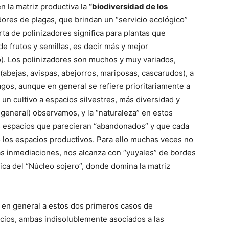
n la matriz productiva la
“biodiversidad de los
adores de plagas, que brindan un “servicio ecológico”
ta de polinizadores significa para plantas que
e frutos y semillas, es decir más y mejor
no). Los polinizadores son muchos y muy variados,
abejas, avispas, abejorros, mariposas, cascarudos), a
agos, aunque en general se refiere prioritariamente a
n cultivo a espacios silvestres, más diversidad y
general) observamos, y la “naturaleza” en estos
os espacios que parecieran “abandonados” y que cada
 los espacios productivos. Para ello muchas veces no
as inmediaciones, nos alcanza con “yuyales” de bordes
pica del “Núcleo sojero”, donde domina la matriz
 en general a estos dos primeros casos de
rvicios, ambas indisolublemente asociados a las