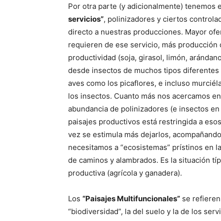
Por otra parte (y adicionalmente) tenemos e
servicios”
, polinizadores y ciertos control
directo a nuestras producciones. Mayor ofer
requieren de ese servicio, más producción d
productividad (soja, girasol, limón, aránda
desde insectos de muchos tipos diferentes (
aves como los picaflores, e incluso murciél
los insectos. Cuanto más nos acercamos en u
abundancia de polinizadores (e insectos en 
paisajes productivos está restringida a es
vez se estimula más dejarlos, acompañando
necesitamos a “ecosistemas” prístinos en l
de caminos y alambrados. Es la situación tí
productiva (agrícola y ganadera).
Los
“Paisajes Multifuncionales”
se refieren
“biodiversidad”, la del suelo y la de los se