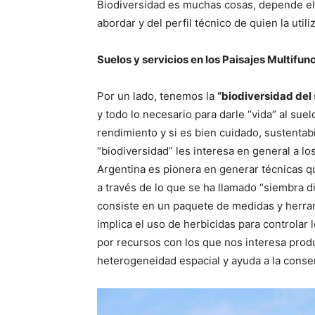
Biodiversidad es muchas cosas, depende el
abordar y del perfil técnico de quien la utili
Suelos y servicios en los Paisajes Multifun
Por un lado, tenemos la
“biodiversidad del 
y todo lo necesario para darle “vida” al suelo
rendimiento y si es bien cuidado, sustentabi
“biodiversidad” les interesa en general a l
Argentina es pionera en generar técnicas qu
a través de lo que se ha llamado “siembra 
consiste en un paquete de medidas y herram
implica el uso de herbicidas para controlar 
por recursos con los que nos interesa produ
heterogeneidad espacial y ayuda a la conser