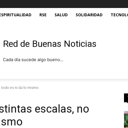
ESPIRITUALIDAD
RSE
SALUD
SOLIDARIDAD
TECNOL
Red de Buenas Noticias
Cada día sucede algo bueno...
o todo es ni da lo mismo
stintas escalas, no
mismo