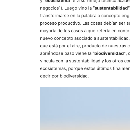
y
“ecosistema”
era su reflejo técnico acad
negocios”). Luego vino la
“sustentabilidad”
transformarse en la palabra o concepto eng
proceso productivo. Las cosas debían ser su
mayoría de los casos a que refería en concr
nuevo concepto asociado a sustentabilidad
que está por el aire, producto de nuestras
abriéndose paso viene la
“biodiversidad”
, 
vincula con la sustentabilidad y los otros co
ecosistemas, porque estos últimos finalmen
decir por biodiversidad.