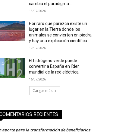
cambia el paradigma...
18/07/2026
Por raro que parezca existe un
lugar en la Tierra donde los
animales se convierten en piedra
y hay una explicación científica
17/07/2026
El hidrógeno verde puede
convertir a España en líder
mundial de la red eléctrica
16/07/2026
Cargar más
COMENTARIOS RECIENTES
 aporte para la transformación de beneficiarios