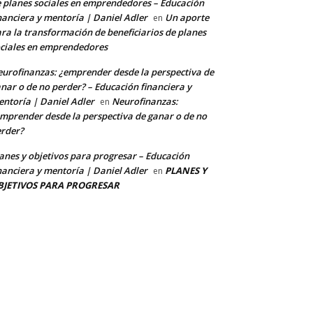
 planes sociales en emprendedores – Educación
nanciera y mentoría | Daniel Adler
Un aporte
en
ra la transformación de beneficiarios de planes
ciales en emprendedores
urofinanzas: ¿emprender desde la perspectiva de
nar o de no perder? – Educación financiera y
ntoría | Daniel Adler
Neurofinanzas:
en
mprender desde la perspectiva de ganar o de no
rder?
anes y objetivos para progresar – Educación
nanciera y mentoría | Daniel Adler
PLANES Y
en
BJETIVOS PARA PROGRESAR