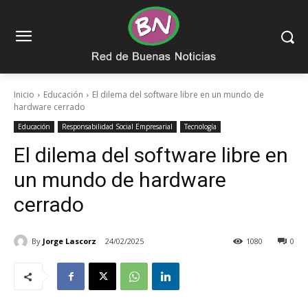
Inicio
Educación
El dilema del software libre en un mundo de
hardware cerrado
Educación
Responsabilidad Social Empresarial
Tecnología
El dilema del software libre en
un mundo de hardware
cerrado
By
Jorge Lascorz
24/02/2025
1080
0