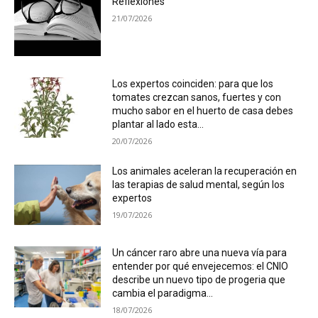
Reflexiones
21/07/2026
Los expertos coinciden: para que los
tomates crezcan sanos, fuertes y con
mucho sabor en el huerto de casa debes
plantar al lado esta...
20/07/2026
Los animales aceleran la recuperación en
las terapias de salud mental, según los
expertos
19/07/2026
Un cáncer raro abre una nueva vía para
entender por qué envejecemos: el CNIO
describe un nuevo tipo de progeria que
cambia el paradigma...
18/07/2026