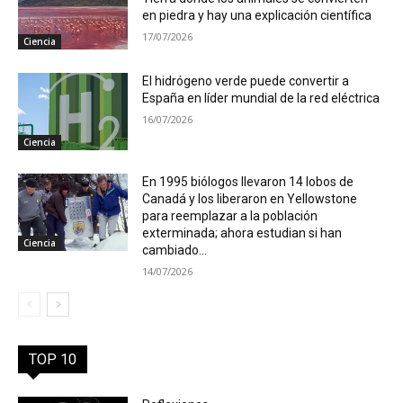
en piedra y hay una explicación científica
17/07/2026
Ciencia
El hidrógeno verde puede convertir a
España en líder mundial de la red eléctrica
16/07/2026
Ciencia
En 1995 biólogos llevaron 14 lobos de
Canadá y los liberaron en Yellowstone
para reemplazar a la población
exterminada; ahora estudian si han
Ciencia
cambiado...
14/07/2026
TOP 10