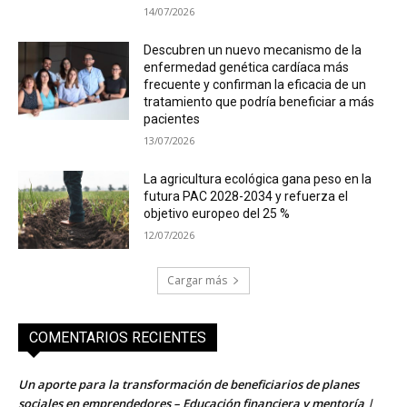
14/07/2026
Descubren un nuevo mecanismo de la
enfermedad genética cardíaca más
frecuente y confirman la eficacia de un
tratamiento que podría beneficiar a más
pacientes
13/07/2026
La agricultura ecológica gana peso en la
futura PAC 2028-2034 y refuerza el
objetivo europeo del 25 %
12/07/2026
Cargar más
COMENTARIOS RECIENTES
Un aporte para la transformación de beneficiarios de planes
sociales en emprendedores – Educación financiera y mentoría |