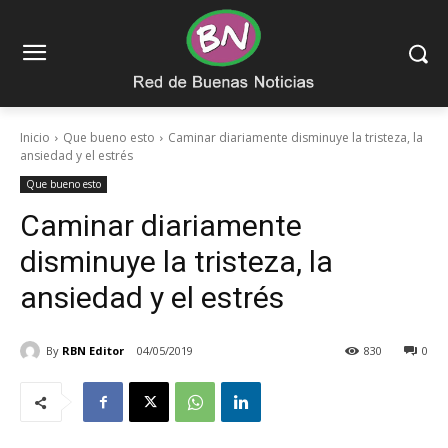
Inicio
Que bueno esto
Caminar diariamente disminuye la tristeza, la
ansiedad y el estrés
Que bueno esto
Caminar diariamente
disminuye la tristeza, la
ansiedad y el estrés
By
RBN Editor
04/05/2019
830
0