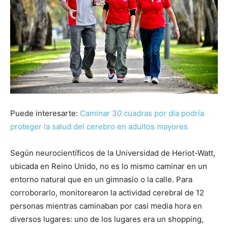
Puede interesarte:
Caminar 30 cuadras por día podría
proteger la salud del cerebro en adultos mayores
Según neurocientíficos de la Universidad de Heriot-Watt,
ubicada en Reino Unido, no es lo mismo caminar en un
entorno natural que en un gimnasio o la calle. Para
corroborarlo, monitorearon la actividad cerebral de 12
personas mientras caminaban por casi media hora en
diversos lugares: uno de los lugares era un shopping,