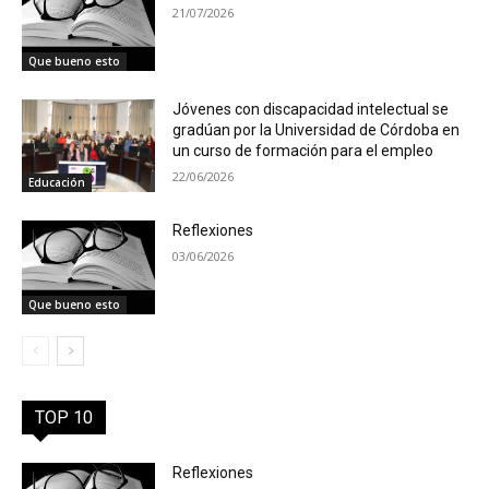
21/07/2026
Que bueno esto
Jóvenes con discapacidad intelectual se
gradúan por la Universidad de Córdoba en
un curso de formación para el empleo
22/06/2026
Educación
Reflexiones
03/06/2026
Que bueno esto
TOP 10
Reflexiones