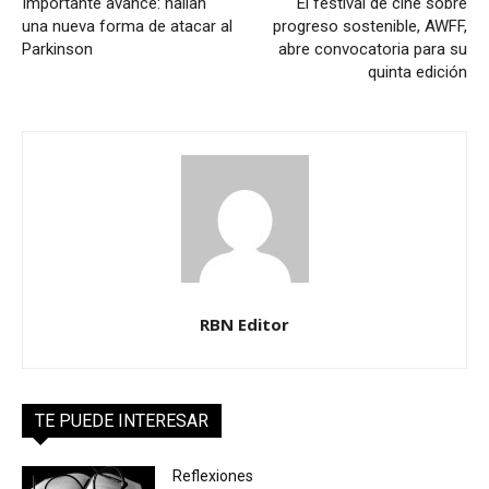
Importante avance: hallan
El festival de cine sobre
una nueva forma de atacar al
progreso sostenible, AWFF,
Parkinson
abre convocatoria para su
quinta edición
RBN Editor
TE PUEDE INTERESAR
Reflexiones