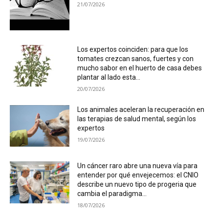
21/07/2026
Los expertos coinciden: para que los
tomates crezcan sanos, fuertes y con
mucho sabor en el huerto de casa debes
plantar al lado esta...
20/07/2026
Los animales aceleran la recuperación en
las terapias de salud mental, según los
expertos
19/07/2026
Un cáncer raro abre una nueva vía para
entender por qué envejecemos: el CNIO
describe un nuevo tipo de progeria que
cambia el paradigma...
18/07/2026