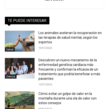
TE PUEDE INTERESAR
Los animales aceleran la recuperación en
las terapias de salud mental, según los
expertos
19/07/2026
Salud
Descubren un nuevo mecanismo de la
enfermedad genética cardíaca más
frecuente y confirman la eficacia de un
tratamiento que podría beneficiar a más
Ciencia
pacientes
13/07/2026
Cómo evitar un golpe de calor en la
montaña durante una ola de calor con
estos consejos
09/07/2026