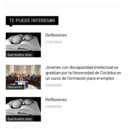
TE PUEDE INTERESAR
Reflexiones
21/07/2026
Que bueno esto
Jóvenes con discapacidad intelectual se
gradúan por la Universidad de Córdoba en
un curso de formación para el empleo
22/06/2026
Educación
Reflexiones
03/06/2026
Que bueno esto