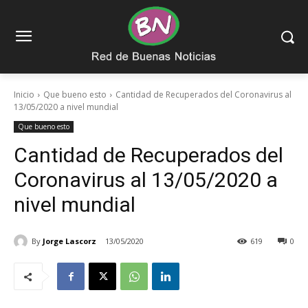
Inicio
Que bueno esto
Cantidad de Recuperados del Coronavirus al
13/05/2020 a nivel mundial
Que bueno esto
Cantidad de Recuperados del
Coronavirus al 13/05/2020 a
nivel mundial
By
Jorge Lascorz
13/05/2020
619
0