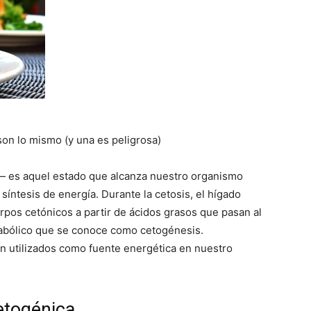
son lo mismo (y una es peligrosa)
— es aquel estado que alcanza nuestro organismo
 síntesis de energía. Durante la cetosis, el hígado
s cetónicos a partir de ácidos grasos que pasan al
tabólico que se conoce como cetogénesis.
n utilizados como fuente energética en nuestro
cetogénica