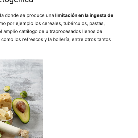
lla donde se produce una
limitación en la ingesta de
omo por ejemplo los cereales, tubérculos, pastas,
el amplio catálogo de ultraprocesados llenos de
mo los refrescos y la bollería, entre otros tantos