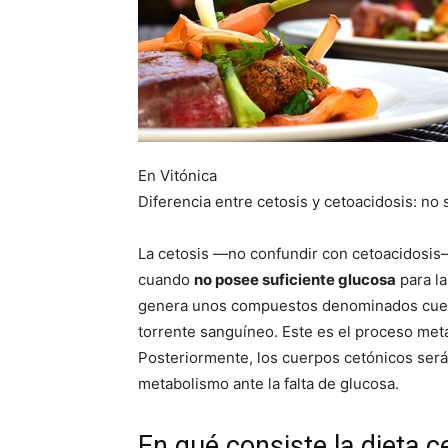
En Vitónica
Diferencia entre cetosis y cetoacidosis: no 
La cetosis —no confundir con cetoacidosis
cuando
no posee suficiente glucosa
para la
genera unos compuestos denominados cuerpo
torrente sanguíneo. Este es el proceso me
Posteriormente, los cuerpos cetónicos será
metabolismo ante la falta de glucosa.
En qué consiste la dieta 