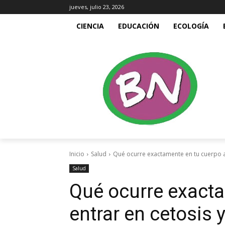
jueves, julio 23, 2026
CIENCIA
EDUCACIÓN
ECOLOGÍA
Inicio
Salud
Qué ocurre exactamente en tu cuerpo al
Salud
Qué ocurre exacta
entrar en cetosis