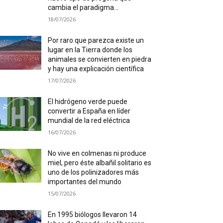
cambia el paradigma...
18/07/2026
Por raro que parezca existe un
lugar en la Tierra donde los
animales se convierten en piedra
y hay una explicación científica
17/07/2026
El hidrógeno verde puede
convertir a España en líder
mundial de la red eléctrica
16/07/2026
No vive en colmenas ni produce
miel, pero éste albañil solitario es
uno de los polinizadores más
importantes del mundo
15/07/2026
En 1995 biólogos llevaron 14