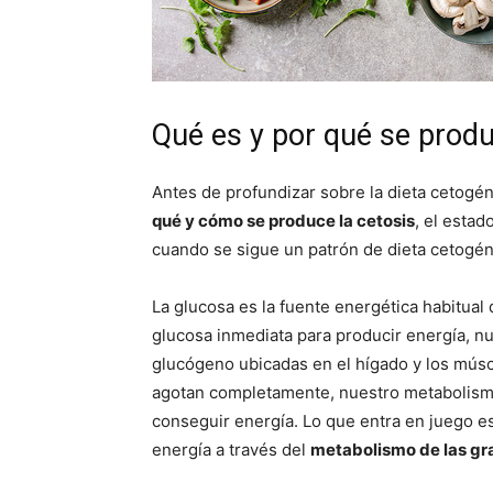
Qué es y por qué se produ
Antes de profundizar sobre la dieta cetogén
qué y cómo se produce la cetosis
, el esta
cuando se sigue un patrón de dieta cetogén
La glucosa es la fuente energética habitua
glucosa inmediata para producir energía, nu
glucógeno ubicadas en el hígado y los músc
agotan completamente, nuestro metabolismo 
conseguir energía. Lo que entra en juego es,
energía a través del
metabolismo de las gr