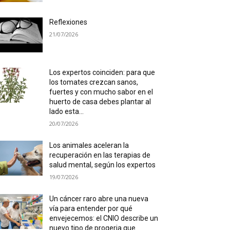
Reflexiones
21/07/2026
Los expertos coinciden: para que
los tomates crezcan sanos,
fuertes y con mucho sabor en el
huerto de casa debes plantar al
lado esta...
20/07/2026
Los animales aceleran la
recuperación en las terapias de
salud mental, según los expertos
19/07/2026
Un cáncer raro abre una nueva
vía para entender por qué
envejecemos: el CNIO describe un
nuevo tipo de progeria que