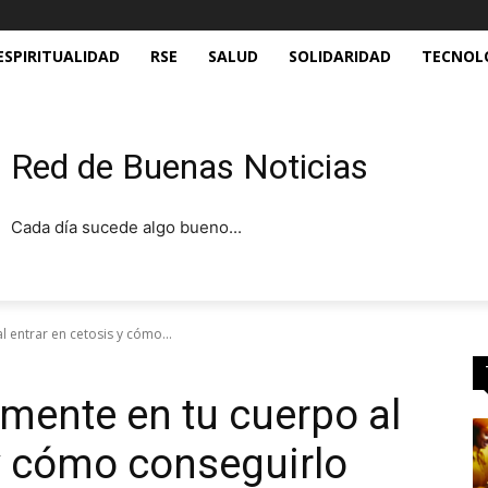
ESPIRITUALIDAD
RSE
SALUD
SOLIDARIDAD
TECNOL
Red de Buenas Noticias
Cada día sucede algo bueno...
 entrar en cetosis y cómo...
mente en tu cuerpo al
 y cómo conseguirlo