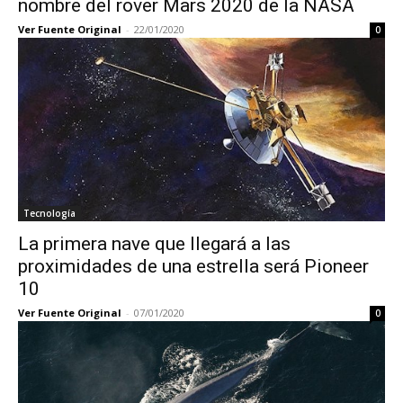
nombre del rover Mars 2020 de la NASA
Ver Fuente Original
-
22/01/2020
0
Tecnología
La primera nave que llegará a las
proximidades de una estrella será Pioneer
10
Ver Fuente Original
-
07/01/2020
0