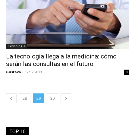
Tecnología
La tecnología llega a la medicina: cómo
serán las consultas en el futuro
Gustavo
-
12/12/2019
0
28
29
30
TOP 10