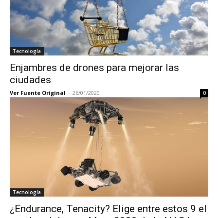
Tecnología
Enjambres de drones para mejorar las
ciudades
Ver Fuente Original
-
26/01/2020
0
Tecnología
¿Endurance, Tenacity? Elige entre estos 9 el