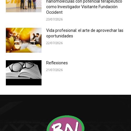
nanomoléculas con potencial terapéutico
como Investigador Visitante Fundación
Occident
23/07/2026
Vida profesional: el arte de aprovechar las
oportunidades
22/07/2026
Reflexiones
21/07/2026