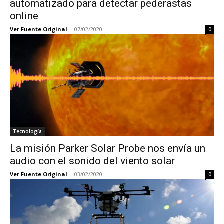
automatizado para detectar pederastas
online
Ver Fuente Original
-
07/02/2020
0
Tecnología
La misión Parker Solar Probe nos envía un
audio con el sonido del viento solar
Ver Fuente Original
-
03/02/2020
0