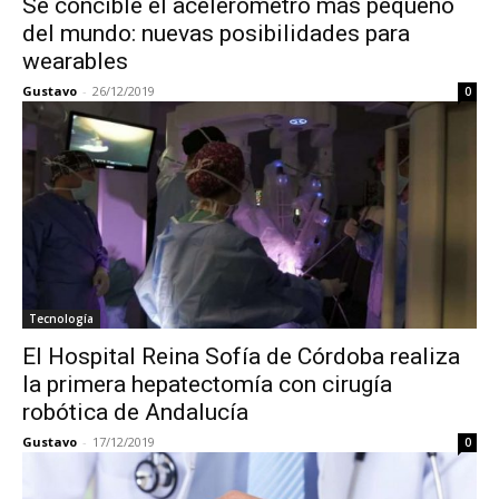
Se concible el acelerómetro más pequeño
del mundo: nuevas posibilidades para
wearables
Gustavo
-
26/12/2019
0
Tecnología
El Hospital Reina Sofía de Córdoba realiza
la primera hepatectomía con cirugía
robótica de Andalucía
Gustavo
-
17/12/2019
0