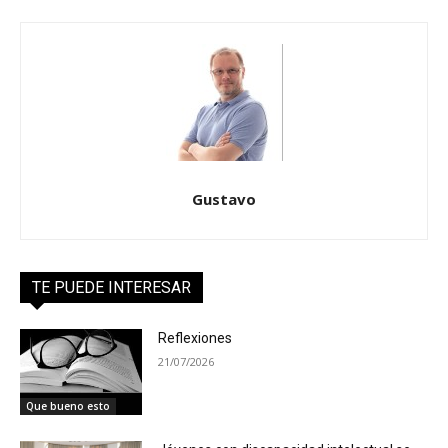
Gustavo
TE PUEDE INTERESAR
Reflexiones
21/07/2026
Que bueno esto