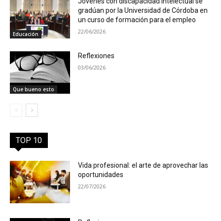
Jóvenes con discapacidad intelectual se
gradúan por la Universidad de Córdoba en
un curso de formación para el empleo
22/06/2026
Educación
Reflexiones
03/06/2026
Que bueno esto
TOP 10
Vida profesional: el arte de aprovechar las
oportunidades
22/07/2026