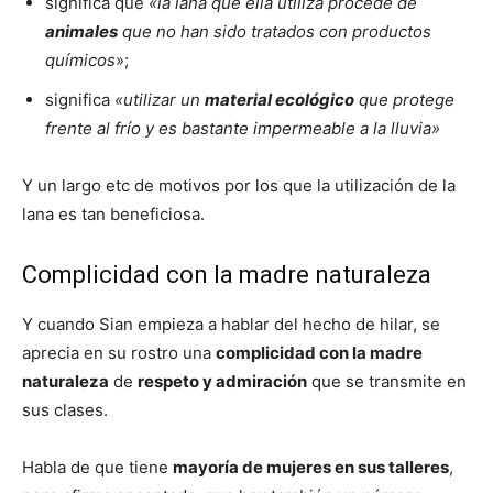
significa que
«la lana que ella utiliza procede de
animales
que no han sido tratados con productos
químicos
»;
significa
«utilizar un
material ecológico
que protege
frente al frío y es bastante impermeable a la lluvia»
Y un largo etc de motivos por los que la utilización de la
lana es tan beneficiosa.
Complicidad con la madre naturaleza
Y cuando Sian empieza a hablar del hecho de hilar, se
aprecia en su rostro una
complicidad con la madre
naturaleza
de
respeto y admiración
que se transmite en
sus clases.
Habla de que tiene
mayoría de mujeres en sus talleres
,