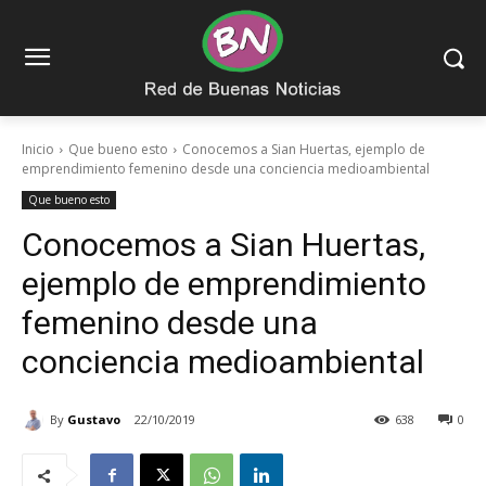
Inicio
Que bueno esto
Conocemos a Sian Huertas, ejemplo de
emprendimiento femenino desde una conciencia medioambiental
Que bueno esto
Conocemos a Sian Huertas,
ejemplo de emprendimiento
femenino desde una
conciencia medioambiental
By
Gustavo
22/10/2019
638
0