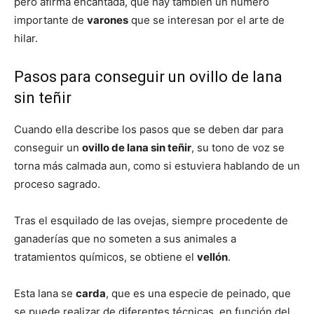
pero afirma encantada, que hay también un número
importante de
varones
que se interesan por el arte de
hilar.
Pasos para conseguir un ovillo de lana
sin teñir
Cuando ella describe los pasos que se deben dar para
conseguir un
ovillo de lana sin teñir
, su tono de voz se
torna más calmada aun, como si estuviera hablando de un
proceso sagrado.
Tras el esquilado de las ovejas, siempre procedente de
ganaderías que no someten a sus animales a
tratamientos químicos, se obtiene el
vellón
.
Esta lana se
carda
, que es una especie de peinado, que
se puede realizar de diferentes técnicas, en función del