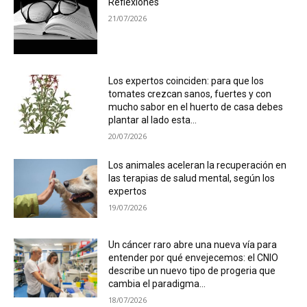
Reflexiones
21/07/2026
Los expertos coinciden: para que los
tomates crezcan sanos, fuertes y con
mucho sabor en el huerto de casa debes
plantar al lado esta...
20/07/2026
Los animales aceleran la recuperación en
las terapias de salud mental, según los
expertos
19/07/2026
Un cáncer raro abre una nueva vía para
entender por qué envejecemos: el CNIO
describe un nuevo tipo de progeria que
cambia el paradigma...
18/07/2026