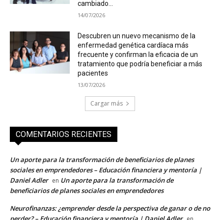
cambiado...
14/07/2026
Descubren un nuevo mecanismo de la
enfermedad genética cardíaca más
frecuente y confirman la eficacia de un
tratamiento que podría beneficiar a más
pacientes
13/07/2026
Cargar más
COMENTARIOS RECIENTES
Un aporte para la transformación de beneficiarios de planes
sociales en emprendedores – Educación financiera y mentoría |
Daniel Adler
Un aporte para la transformación de
en
beneficiarios de planes sociales en emprendedores
Neurofinanzas: ¿emprender desde la perspectiva de ganar o de no
perder? – Educación financiera y mentoría | Daniel Adler
en