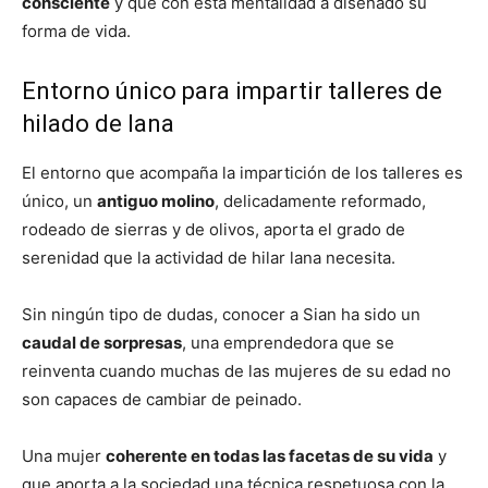
consciente
y que con esta mentalidad a diseñado su
forma de vida.
Entorno único para impartir talleres de
hilado de lana
El entorno que acompaña la impartición de los talleres es
único, un
antiguo molino
, delicadamente reformado,
rodeado de sierras y de olivos, aporta el grado de
serenidad que la actividad de hilar lana necesita.
Sin ningún tipo de dudas, conocer a Sian ha sido un
caudal de sorpresas
, una emprendedora que se
reinventa cuando muchas de las mujeres de su edad no
son capaces de cambiar de peinado.
Una mujer
coherente en todas las facetas de su vida
y
que aporta a la sociedad una técnica respetuosa con la