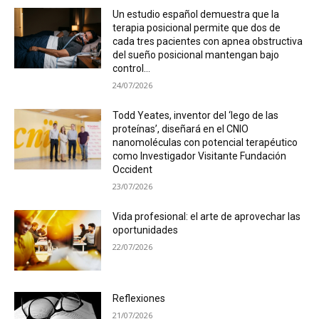
Un estudio español demuestra que la
terapia posicional permite que dos de
cada tres pacientes con apnea obstructiva
del sueño posicional mantengan bajo
control...
24/07/2026
Todd Yeates, inventor del ‘lego de las
proteínas’, diseñará en el CNIO
nanomoléculas con potencial terapéutico
como Investigador Visitante Fundación
Occident
23/07/2026
Vida profesional: el arte de aprovechar las
oportunidades
22/07/2026
Reflexiones
21/07/2026