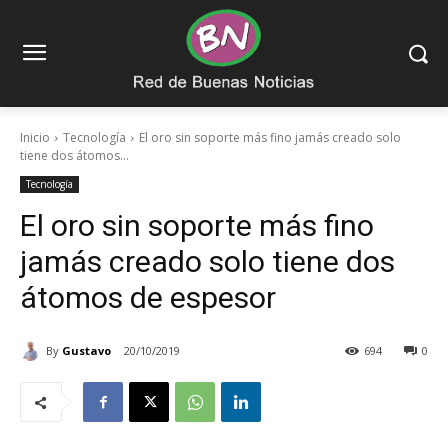
Inicio
Tecnología
El oro sin soporte más fino jamás creado solo
tiene dos átomos...
Tecnología
El oro sin soporte más fino
jamás creado solo tiene dos
átomos de espesor
By
Gustavo
20/10/2019
694
0