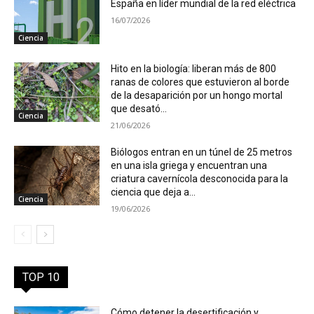
España en líder mundial de la red eléctrica
16/07/2026
Ciencia
Hito en la biología: liberan más de 800
ranas de colores que estuvieron al borde
de la desaparición por un hongo mortal
que desató...
Ciencia
21/06/2026
Biólogos entran en un túnel de 25 metros
en una isla griega y encuentran una
criatura cavernícola desconocida para la
ciencia que deja a...
Ciencia
19/06/2026
TOP 10
Cómo detener la desertificación y