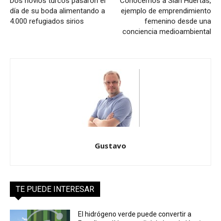
Dos novios turcos pasaron el
Conocemos a Sian Huertas,
día de su boda alimentando a
ejemplo de emprendimiento
4.000 refugiados sirios
femenino desde una
conciencia medioambiental
Gustavo
TE PUEDE INTERESAR
El hidrógeno verde puede convertir a