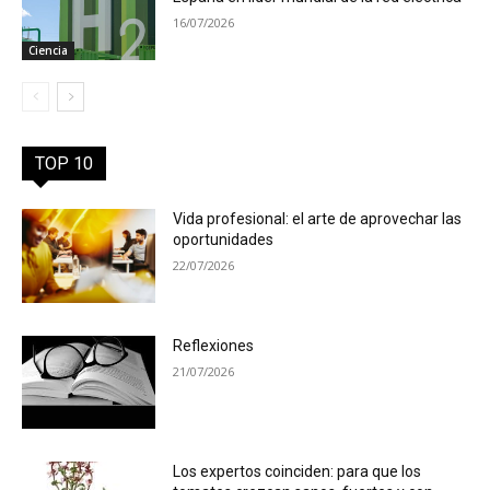
16/07/2026
Ciencia
TOP 10
Vida profesional: el arte de aprovechar las
oportunidades
22/07/2026
Reflexiones
21/07/2026
Los expertos coinciden: para que los