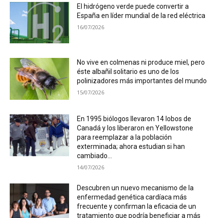
El hidrógeno verde puede convertir a
España en líder mundial de la red eléctrica
16/07/2026
No vive en colmenas ni produce miel, pero
éste albañil solitario es uno de los
polinizadores más importantes del mundo
15/07/2026
En 1995 biólogos llevaron 14 lobos de
Canadá y los liberaron en Yellowstone
para reemplazar a la población
exterminada; ahora estudian si han
cambiado...
14/07/2026
Descubren un nuevo mecanismo de la
enfermedad genética cardíaca más
frecuente y confirman la eficacia de un
tratamiento que podría beneficiar a más