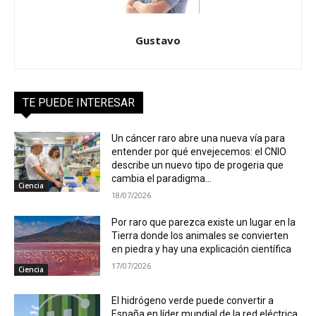
Gustavo
TE PUEDE INTERESAR
Un cáncer raro abre una nueva vía para
entender por qué envejecemos: el CNIO
describe un nuevo tipo de progeria que
cambia el paradigma...
Ciencia
18/07/2026
Por raro que parezca existe un lugar en la
Tierra donde los animales se convierten
en piedra y hay una explicación científica
17/07/2026
Ciencia
El hidrógeno verde puede convertir a
España en líder mundial de la red eléctrica