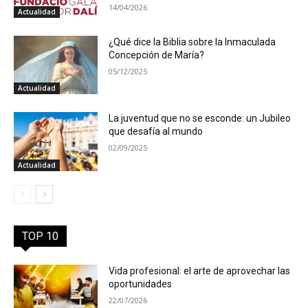
14/04/2026
Actualidad
¿Qué dice la Biblia sobre la Inmaculada
Concepción de María?
05/12/2025
Actualidad
La juventud que no se esconde: un Jubileo
que desafía al mundo
02/09/2025
Actualidad
TOP 10
Vida profesional: el arte de aprovechar las
oportunidades
22/07/2026