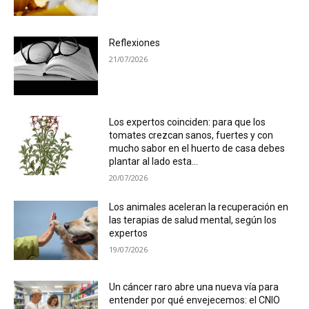
Reflexiones
21/07/2026
Los expertos coinciden: para que los
tomates crezcan sanos, fuertes y con
mucho sabor en el huerto de casa debes
plantar al lado esta...
20/07/2026
Los animales aceleran la recuperación en
las terapias de salud mental, según los
expertos
19/07/2026
Un cáncer raro abre una nueva vía para
entender por qué envejecemos: el CNIO