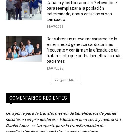
Canadá y los liberaron en Yellowstone
para reemplazar a la población
exterminada; ahora estudian si han
cambiado...
14/07/2026
Descubren un nuevo mecanismo de la
enfermedad genética cardíaca más
frecuente y confirman la eficacia de un
tratamiento que podría beneficiar a más
pacientes
13/07/2026
Cargar más
COMENTARIOS RECIENTES
Un aporte para la transformación de beneficiarios de planes
sociales en emprendedores – Educación financiera y mentoría |
Daniel Adler
Un aporte para la transformación de
en
beneficiarios de planes sociales en emprendedores