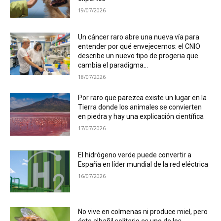
19/07/2026
Un cáncer raro abre una nueva vía para
entender por qué envejecemos: el CNIO
describe un nuevo tipo de progeria que
cambia el paradigma...
18/07/2026
Por raro que parezca existe un lugar en la
Tierra donde los animales se convierten
en piedra y hay una explicación científica
17/07/2026
El hidrógeno verde puede convertir a
España en líder mundial de la red eléctrica
16/07/2026
No vive en colmenas ni produce miel, pero