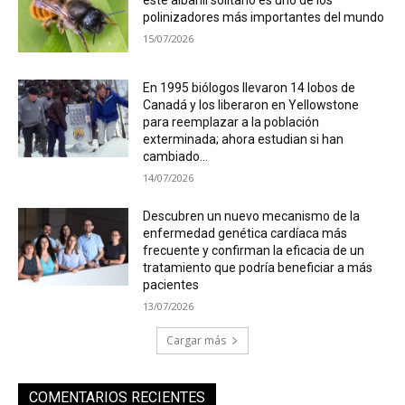
éste albañil solitario es uno de los
polinizadores más importantes del mundo
15/07/2026
En 1995 biólogos llevaron 14 lobos de
Canadá y los liberaron en Yellowstone
para reemplazar a la población
exterminada; ahora estudian si han
cambiado...
14/07/2026
Descubren un nuevo mecanismo de la
enfermedad genética cardíaca más
frecuente y confirman la eficacia de un
tratamiento que podría beneficiar a más
pacientes
13/07/2026
Cargar más
COMENTARIOS RECIENTES