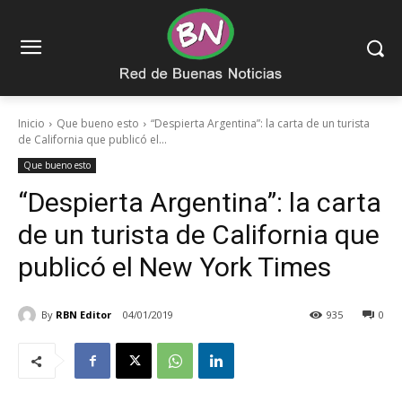
Inicio
Que bueno esto
“Despierta Argentina”: la carta de un turista
de California que publicó el...
Que bueno esto
“Despierta Argentina”: la carta
de un turista de California que
publicó el New York Times
By
RBN Editor
04/01/2019
935
0