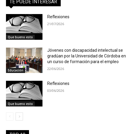
TE PUEDE INTERESAR
Reflexiones
21/07/2026
Que bueno esto
Jóvenes con discapacidad intelectual se
gradúan por la Universidad de Córdoba en
un curso de formación para el empleo
22/06/2026
Educación
Reflexiones
03/06/2026
Que bueno esto