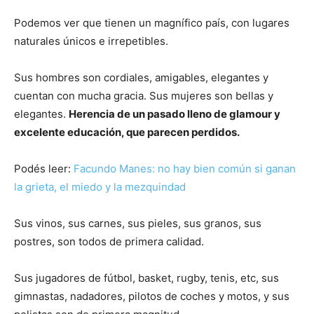
Podemos ver que tienen un magnífico país, con lugares
naturales únicos e irrepetibles.
Sus hombres son cordiales, amigables, elegantes y
cuentan con mucha gracia. Sus mujeres son bellas y
elegantes.
Herencia de un pasado lleno de glamour y
excelente educación, que parecen perdidos.
Podés leer:
Facundo Manes: no hay bien común si ganan
la grieta, el miedo y la mezquindad
Sus vinos, sus carnes, sus pieles, sus granos, sus
postres, son todos de primera calidad.
Sus jugadores de fútbol, basket, rugby, tenis, etc, sus
gimnastas, nadadores, pilotos de coches y motos, y sus