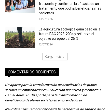
frecuente y confirman la eficacia de un
tratamiento que podría beneficiar a más
pacientes
13/07/2026
La agricultura ecológica gana peso en la
futura PAC 2028-2034 y refuerza el
objetivo europeo del 25 %
12/07/2026
Cargar más
COMENTARIOS RECIENTES
Un aporte para la transformación de beneficiarios de planes
sociales en emprendedores – Educación financiera y mentoría |
Daniel Adler
Un aporte para la transformación de
en
beneficiarios de planes sociales en emprendedores
Neurofinanzas: ¿emprender desde la perspectiva de ganar o de no