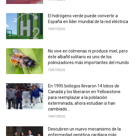
El hidrógeno verde puede convertir a
España en líder mundial de la red eléctrica
16/07/2026
No vive en colmenas ni produce miel, pero
éste albañil solitario es uno de los
polinizadores más importantes del mundo
15/07/2026
En 1995 biólogos llevaron 14 lobos de
Canadá y los liberaron en Yellowstone
para reemplazar a la población
exterminada; ahora estudian si han
cambiado...
14/07/2026
Descubren un nuevo mecanismo de la
enfermedad genética cardíaca más