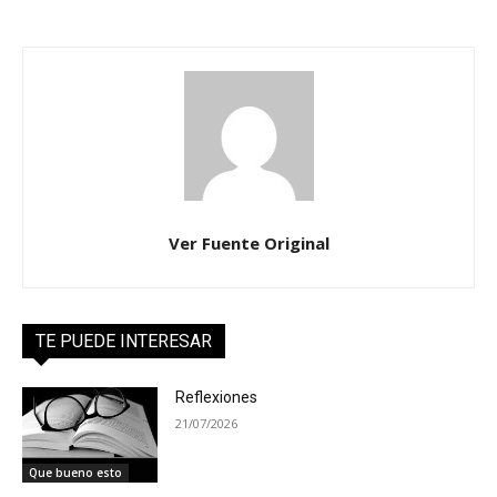
Ver Fuente Original
TE PUEDE INTERESAR
Reflexiones
21/07/2026
Que bueno esto