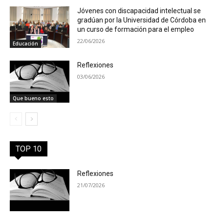
Jóvenes con discapacidad intelectual se
gradúan por la Universidad de Córdoba en
un curso de formación para el empleo
22/06/2026
Educación
Reflexiones
03/06/2026
Que bueno esto
TOP 10
Reflexiones
21/07/2026