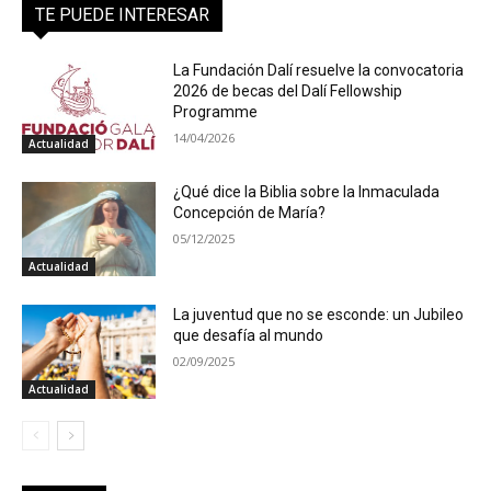
TE PUEDE INTERESAR
La Fundación Dalí resuelve la convocatoria
2026 de becas del Dalí Fellowship
Programme
14/04/2026
Actualidad
¿Qué dice la Biblia sobre la Inmaculada
Concepción de María?
05/12/2025
Actualidad
La juventud que no se esconde: un Jubileo
que desafía al mundo
02/09/2025
Actualidad