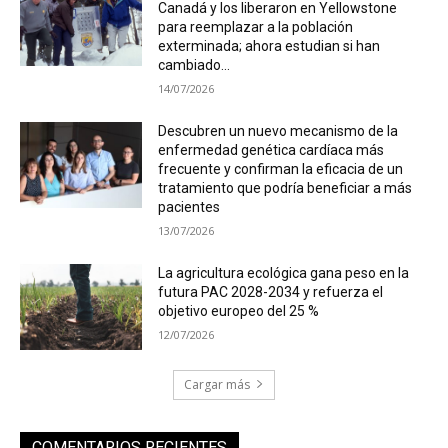
Canadá y los liberaron en Yellowstone
para reemplazar a la población
exterminada; ahora estudian si han
cambiado...
14/07/2026
Descubren un nuevo mecanismo de la
enfermedad genética cardíaca más
frecuente y confirman la eficacia de un
tratamiento que podría beneficiar a más
pacientes
13/07/2026
La agricultura ecológica gana peso en la
futura PAC 2028-2034 y refuerza el
objetivo europeo del 25 %
12/07/2026
Cargar más
COMENTARIOS RECIENTES