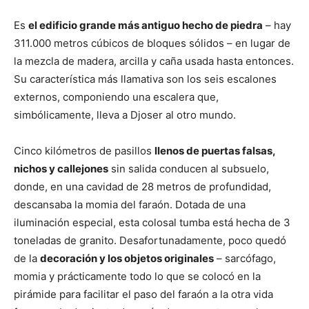
Es
el edificio grande más antiguo hecho de piedra
– hay
311.000 metros cúbicos de bloques sólidos – en lugar de
la mezcla de madera, arcilla y caña usada hasta entonces.
Su característica más llamativa son los seis escalones
externos, componiendo una escalera que,
simbólicamente, lleva a Djoser al otro mundo.
Cinco kilómetros de pasillos
llenos de puertas falsas,
nichos y callejones
sin salida conducen al subsuelo,
donde, en una cavidad de 28 metros de profundidad,
descansaba la momia del faraón. Dotada de una
iluminación especial, esta colosal tumba está hecha de 3
toneladas de granito. Desafortunadamente, poco quedó
de la
decoración y los objetos originales
– sarcófago,
momia y prácticamente todo lo que se colocó en la
pirámide para facilitar el paso del faraón a la otra vida