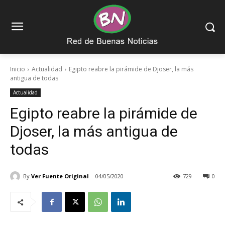
Inicio
Actualidad
Egipto reabre la pirámide de Djoser, la más
antigua de todas
Actualidad
Egipto reabre la pirámide de
Djoser, la más antigua de
todas
By
Ver Fuente Original
04/05/2020
729
0