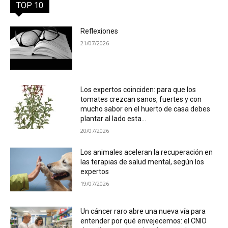
TOP 10
Reflexiones
21/07/2026
Los expertos coinciden: para que los
tomates crezcan sanos, fuertes y con
mucho sabor en el huerto de casa debes
plantar al lado esta...
20/07/2026
Los animales aceleran la recuperación en
las terapias de salud mental, según los
expertos
19/07/2026
Un cáncer raro abre una nueva vía para
entender por qué envejecemos: el CNIO