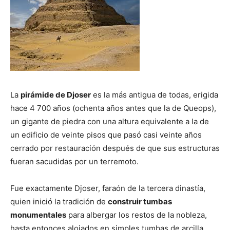
La
pirámide de Djoser
es la más antigua de todas, erigida
hace 4 700 años (ochenta años antes que la de Queops),
un gigante de piedra con una altura equivalente a la de
un edificio de veinte pisos que pasó casi veinte años
cerrado por restauración después de que sus estructuras
fueran sacudidas por un terremoto.
Fue exactamente Djoser, faraón de la tercera dinastía,
quien inició la tradición de
construir tumbas
monumentales
para albergar los restos de la nobleza,
hasta entonces alojados en simples tumbas de arcilla.