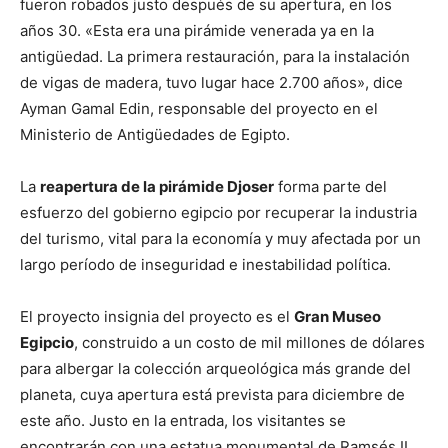
fueron robados justo después de su apertura, en los
años 30. «Esta era una pirámide venerada ya en la
antigüedad. La primera restauración, para la instalación
de vigas de madera, tuvo lugar hace 2.700 años», dice
Ayman Gamal Edin, responsable del proyecto en el
Ministerio de Antigüedades de Egipto.
La
reapertura de la pirámide Djoser
forma parte del
esfuerzo del gobierno egipcio por recuperar la industria
del turismo, vital para la economía y muy afectada por un
largo período de inseguridad e inestabilidad política.
El proyecto insignia del proyecto es el
Gran Museo
Egipcio
, construido a un costo de mil millones de dólares
para albergar la colección arqueológica más grande del
planeta, cuya apertura está prevista para diciembre de
este año. Justo en la entrada, los visitantes se
encontrarán con una estatua monumental de Ramsés II.