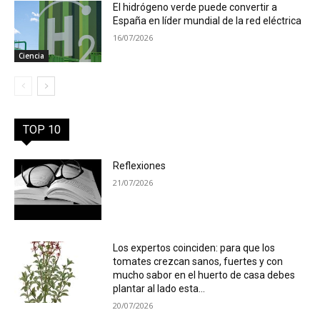
El hidrógeno verde puede convertir a
España en líder mundial de la red eléctrica
16/07/2026
Ciencia
TOP 10
Reflexiones
21/07/2026
Los expertos coinciden: para que los
tomates crezcan sanos, fuertes y con
mucho sabor en el huerto de casa debes
plantar al lado esta...
20/07/2026