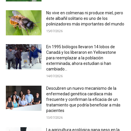
No vive en colmenas ni produce miel, pero
éste albañil solitario es uno de los
polinizadores más importantes del mundo
15/07/2026
En 1995 biólogos llevaron 14 lobos de
Canadá y los liberaron en Yellowstone
para reemplazar a la población
exterminada; ahora estudian si han
cambiado...
14/07/2026
Descubren un nuevo mecanismo de la
enfermedad genética cardíaca más
frecuente y confirman la eficacia de un
tratamiento que podría beneficiar a más
pacientes
13/07/2026
La agricultura ecológica gana peso en la