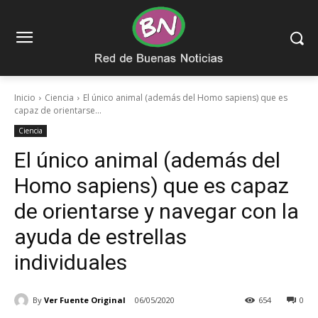
Inicio
Ciencia
El único animal (además del Homo sapiens) que es
capaz de orientarse...
Ciencia
El único animal (además del
Homo sapiens) que es capaz
de orientarse y navegar con la
ayuda de estrellas
individuales
By
Ver Fuente Original
06/05/2020
654
0