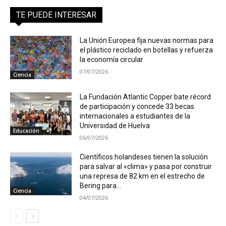
TE PUEDE INTERESAR
La Unión Europea fija nuevas normas para
el plástico reciclado en botellas y refuerza
la economía circular
07/07/2026
Ciencia
La Fundación Atlantic Copper bate récord
de participación y concede 33 becas
internacionales a estudiantes de la
Universidad de Huelva
Educación
06/07/2026
Científicos holandeses tienen la solución
para salvar al «clima» y pasa por construir
una represa de 82 km en el estrecho de
Bering para...
Ciencia
04/07/2026