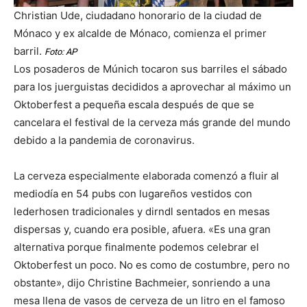
Christian Ude, ciudadano honorario de la ciudad de
Mónaco y ex alcalde de Mónaco, comienza el primer
barril.
Foto: AP
Los posaderos de Múnich tocaron sus barriles el sábado
para los juerguistas decididos a aprovechar al máximo un
Oktoberfest a pequeña escala después de que se
cancelara el festival de la cerveza más grande del mundo
debido a la pandemia de coronavirus.
La cerveza especialmente elaborada comenzó a fluir al
mediodía en 54 pubs con lugareños vestidos con
lederhosen tradicionales y dirndl sentados en mesas
dispersas y, cuando era posible, afuera. «Es una gran
alternativa porque finalmente podemos celebrar el
Oktoberfest un poco. No es como de costumbre, pero no
obstante», dijo Christine Bachmeier, sonriendo a una
mesa llena de vasos de cerveza de un litro en el famoso