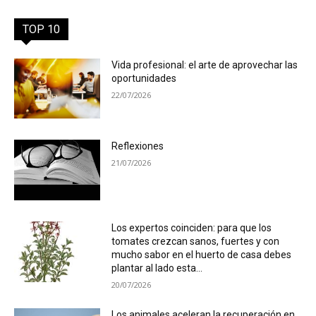
TOP 10
Vida profesional: el arte de aprovechar las
oportunidades
22/07/2026
Reflexiones
21/07/2026
Los expertos coinciden: para que los
tomates crezcan sanos, fuertes y con
mucho sabor en el huerto de casa debes
plantar al lado esta...
20/07/2026
Los animales aceleran la recuperación en