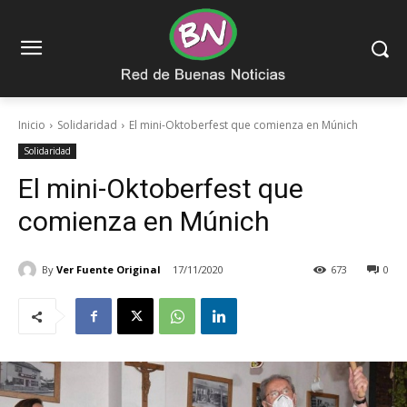
Inicio
Solidaridad
El mini-Oktoberfest que comienza en Múnich
Solidaridad
El mini-Oktoberfest que
comienza en Múnich
By
Ver Fuente Original
17/11/2020
673
0