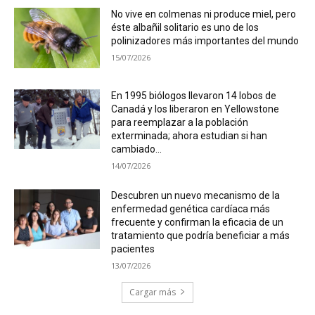
No vive en colmenas ni produce miel, pero
éste albañil solitario es uno de los
polinizadores más importantes del mundo
15/07/2026
En 1995 biólogos llevaron 14 lobos de
Canadá y los liberaron en Yellowstone
para reemplazar a la población
exterminada; ahora estudian si han
cambiado...
14/07/2026
Descubren un nuevo mecanismo de la
enfermedad genética cardíaca más
frecuente y confirman la eficacia de un
tratamiento que podría beneficiar a más
pacientes
13/07/2026
Cargar más