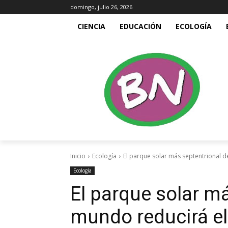
domingo, julio 26, 2026
CIENCIA
EDUCACIÓN
ECOLOGÍA
Inicio
Ecología
El parque solar más septentrional d
Ecología
El parque solar má
mundo reducirá e