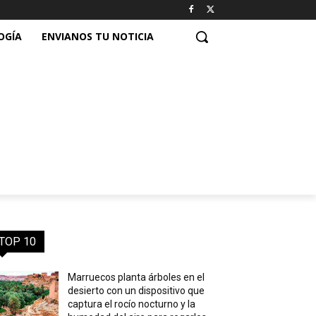
OGÍA
ENVIANOS TU NOTICIA
TOP 10
Marruecos planta árboles en el
desierto con un dispositivo que
captura el rocío nocturno y la