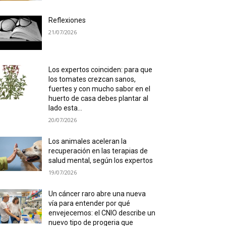
Reflexiones
21/07/2026
Los expertos coinciden: para que
los tomates crezcan sanos,
fuertes y con mucho sabor en el
huerto de casa debes plantar al
lado esta...
20/07/2026
Los animales aceleran la
recuperación en las terapias de
salud mental, según los expertos
19/07/2026
Un cáncer raro abre una nueva
vía para entender por qué
envejecemos: el CNIO describe un
nuevo tipo de progeria que