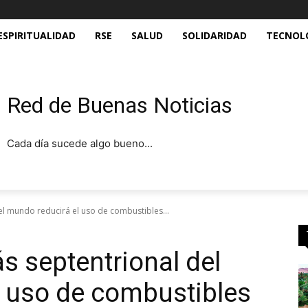
ESPIRITUALIDAD
RSE
SALUD
SOLIDARIDAD
TECNOL
Red de Buenas Noticias
Cada día sucede algo bueno...
el mundo reducirá el uso de combustibles...
s septentrional del
l uso de combustibles