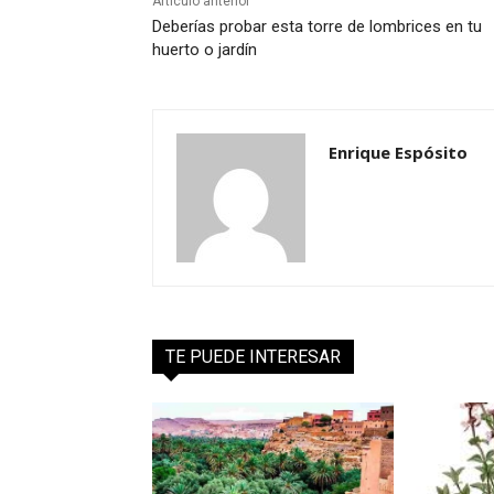
Artículo anterior
Deberías probar esta torre de lombrices en tu
huerto o jardín
Enrique Espósito
TE PUEDE INTERESAR