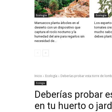
Ecología
Ecología
Marruecos planta árboles en el
Los expertos
desierto con un dispositivo que
tomates cre
captura el rocío nocturno y la
mucho sabor
humedad del aire para regarlos sin
debes plantar
necesidad de...