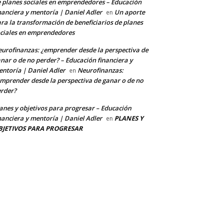
 planes sociales en emprendedores – Educación
nanciera y mentoría | Daniel Adler
Un aporte
en
ra la transformación de beneficiarios de planes
ciales en emprendedores
urofinanzas: ¿emprender desde la perspectiva de
nar o de no perder? – Educación financiera y
ntoría | Daniel Adler
Neurofinanzas:
en
mprender desde la perspectiva de ganar o de no
rder?
anes y objetivos para progresar – Educación
nanciera y mentoría | Daniel Adler
PLANES Y
en
BJETIVOS PARA PROGRESAR