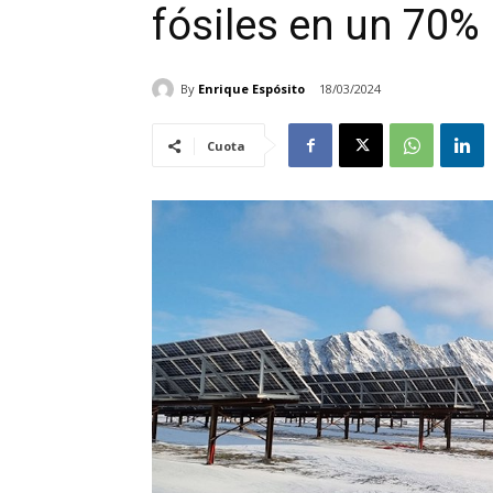
fósiles en un 70%
By
Enrique Espósito
18/03/2024
Cuota