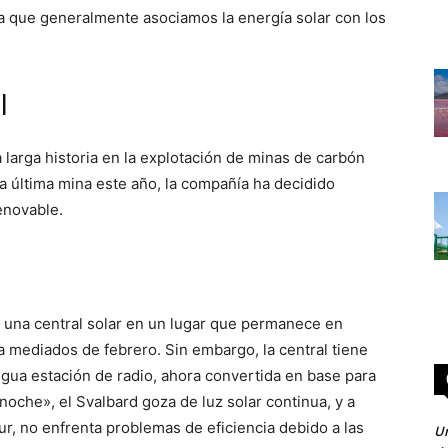
ya que generalmente asociamos la energía solar con los
l
larga historia en la explotación de minas de carbón
la última mina este año, la compañía ha decidido
enovable.
e una central solar en un lugar que permanece en
a mediados de febrero. Sin embargo, la central tiene
igua estación de radio, ahora convertida en base para
anoche», el Svalbard goza de luz solar continua, y a
ur, no enfrenta problemas de eficiencia debido a las
Un