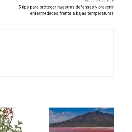
Artículo siguiente
5 tips para proteger nuestras defensas y prevenir
enfermedades frente a bajas temperaturas