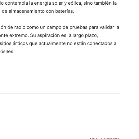
o contempla la energía solar y eólica, sino también la
s de almacenamiento con baterías.
ción de radio como un campo de pruebas para validar la
ente extremo. Su aspiración es, a largo plazo,
 sitios árticos que actualmente no están conectados a
ósiles.