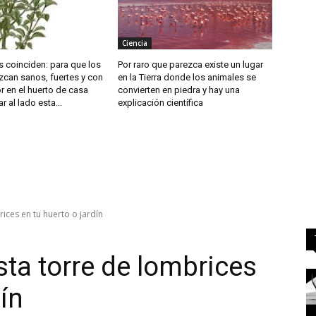
Ciencia
 coinciden: para que los
Por raro que parezca existe un lugar
zcan sanos, fuertes y con
en la Tierra donde los animales se
 en el huerto de casa
convierten en piedra y hay una
 al lado esta...
explicación científica