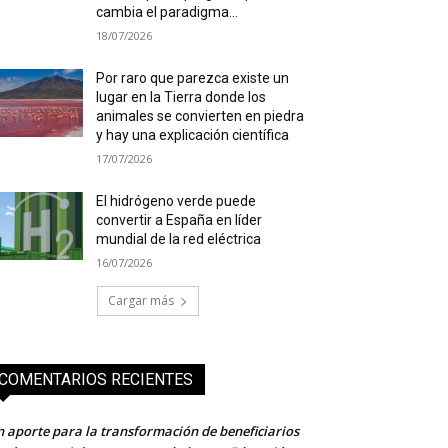
cambia el paradigma...
18/07/2026
Por raro que parezca existe un
lugar en la Tierra donde los
animales se convierten en piedra
y hay una explicación científica
17/07/2026
El hidrógeno verde puede
convertir a España en líder
mundial de la red eléctrica
16/07/2026
Cargar más
COMENTARIOS RECIENTES
 aporte para la transformación de beneficiarios