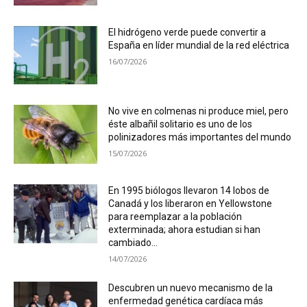
El hidrógeno verde puede convertir a
España en líder mundial de la red eléctrica
16/07/2026
No vive en colmenas ni produce miel, pero
éste albañil solitario es uno de los
polinizadores más importantes del mundo
15/07/2026
En 1995 biólogos llevaron 14 lobos de
Canadá y los liberaron en Yellowstone
para reemplazar a la población
exterminada; ahora estudian si han
cambiado...
14/07/2026
Descubren un nuevo mecanismo de la
enfermedad genética cardíaca más