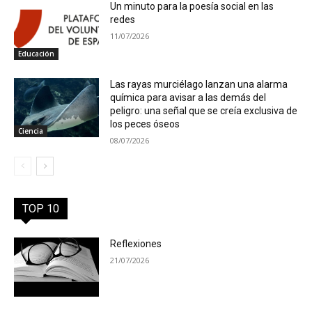
Un minuto para la poesía social en las
redes
11/07/2026
Educación
Las rayas murciélago lanzan una alarma
química para avisar a las demás del
peligro: una señal que se creía exclusiva de
los peces óseos
Ciencia
08/07/2026
TOP 10
Reflexiones
21/07/2026