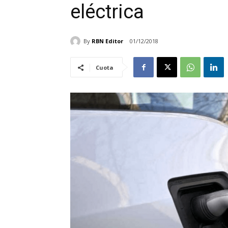
eléctrica
By
RBN Editor
01/12/2018
Cuota