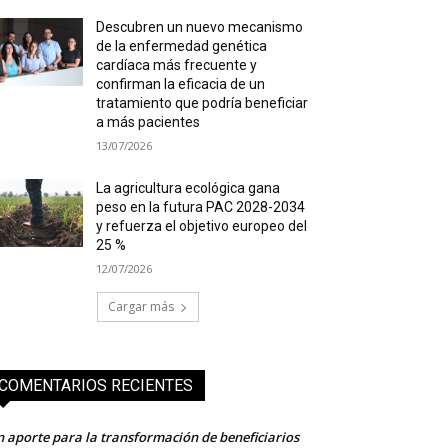
Descubren un nuevo mecanismo
de la enfermedad genética
cardíaca más frecuente y
confirman la eficacia de un
tratamiento que podría beneficiar
a más pacientes
13/07/2026
La agricultura ecológica gana
peso en la futura PAC 2028-2034
y refuerza el objetivo europeo del
25 %
12/07/2026
Cargar más
COMENTARIOS RECIENTES
 aporte para la transformación de beneficiarios