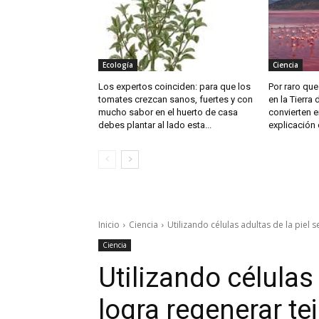
Ecología
Ciencia
Los expertos coinciden: para que los
Por raro que
tomates crezcan sanos, fuertes y con
en la Tierra
mucho sabor en el huerto de casa
convierten e
debes plantar al lado esta...
explicación 