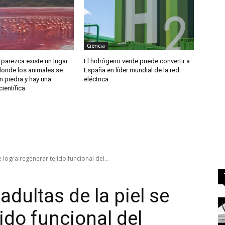
Ciencia
 parezca existe un lugar
El hidrógeno verde puede convertir a
 donde los animales se
España en líder mundial de la red
n piedra y hay una
eléctrica
científica