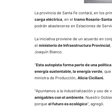
La provincia de Santa Fe contará, en los p
carga eléctrica
, en el
tramo Rosario-Santa
podrán abastecerse en Estaciones de Servic
La iniciativa proviene de un acuerdo en con
el
ministerio de Infraestructura Provincial
,
Joaquín Blanco.
“
Esta autopista forma parte de una política
energía sustentable, la energía verde
, que
ministra de Producción,
Alicia Ciciliani.
“Apuntamos a la industrialización y uso de 
amigables con el ambiente
. Nuestro Gobier
porque
el futuro es ecológico
“, agregó.