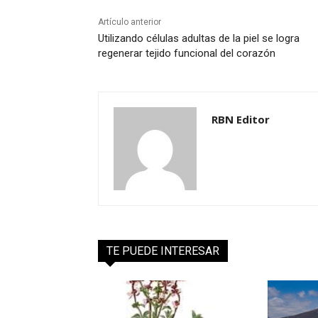
Artículo anterior
Utilizando células adultas de la piel se logra
regenerar tejido funcional del corazón
RBN Editor
TE PUEDE INTERESAR