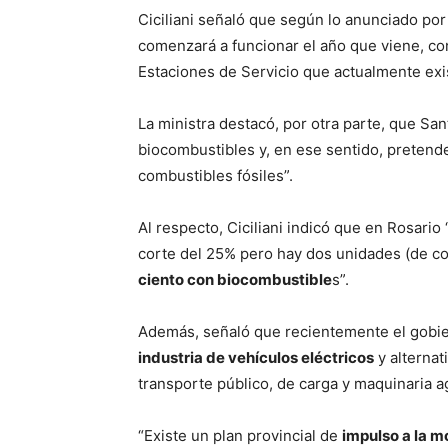
Ciciliani señaló que según lo anunciado po
comenzará a funcionar el año que viene, c
Estaciones de Servicio que actualmente exis
La ministra destacó, por otra parte, que Sa
biocombustibles y, en ese sentido, preten
combustibles fósiles”.
Al respecto, Ciciliani indicó que en Rosari
corte del 25% pero hay dos unidades (de c
ciento con biocombustible
s”.
Además, señaló que recientemente el gobier
industria de vehículos eléctricos
y alternat
transporte público, de carga y maquinaria ag
“Existe un plan provincial de
impulso a la m