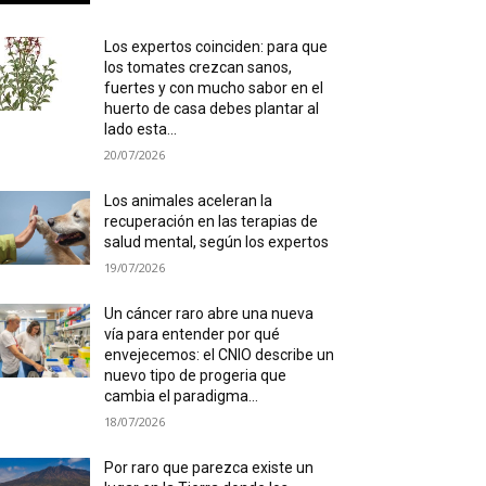
Los expertos coinciden: para que
los tomates crezcan sanos,
fuertes y con mucho sabor en el
huerto de casa debes plantar al
lado esta...
20/07/2026
Los animales aceleran la
recuperación en las terapias de
salud mental, según los expertos
19/07/2026
Un cáncer raro abre una nueva
vía para entender por qué
envejecemos: el CNIO describe un
nuevo tipo de progeria que
cambia el paradigma...
18/07/2026
Por raro que parezca existe un