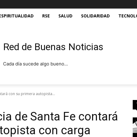
ESPIRITUALIDAD
RSE
SALUD
SOLIDARIDAD
TECNOL
Red de Buenas Noticias
Cada día sucede algo bueno...
ntará con su primera autopista...
cia de Santa Fe contará
topista con carga