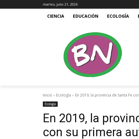
martes, julio 21, 2026
CIENCIA
EDUCACIÓN
ECOLOGÍA
Inicio
Ecología
En 2019, la provincia de Santa Fe co
Ecología
En 2019, la provin
con su primera au