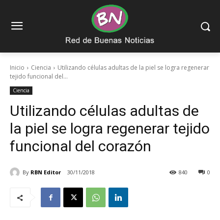
Inicio
Ciencia
Utilizando células adultas de la piel se logra regenerar
tejido funcional del...
Ciencia
Utilizando células adultas de
la piel se logra regenerar tejido
funcional del corazón
By
RBN Editor
30/11/2018
840
0