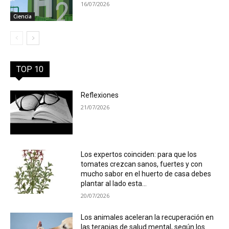
16/07/2026
Ciencia
TOP 10
Reflexiones
21/07/2026
Los expertos coinciden: para que los
tomates crezcan sanos, fuertes y con
mucho sabor en el huerto de casa debes
plantar al lado esta...
20/07/2026
Los animales aceleran la recuperación en
las terapias de salud mental, según los