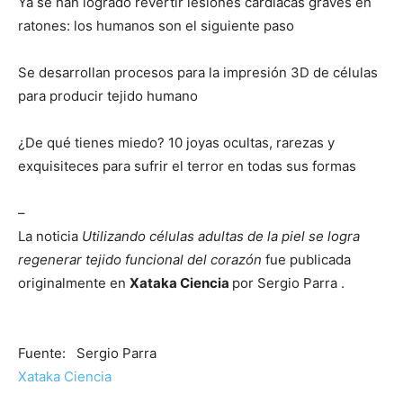
Ya se han logrado revertir lesiones cardiacas graves en
ratones: los humanos son el siguiente paso
Se desarrollan procesos para la impresión 3D de células
para producir tejido humano
¿De qué tienes miedo? 10 joyas ocultas, rarezas y
exquisiteces para sufrir el terror en todas sus formas
–
La noticia
Utilizando células adultas de la piel se logra
regenerar tejido funcional del corazón
fue publicada
originalmente en
Xataka Ciencia
por Sergio Parra .
Fuente: Sergio Parra
Xataka Ciencia