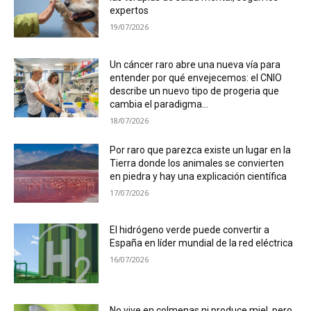
expertos
19/07/2026
Un cáncer raro abre una nueva vía para
entender por qué envejecemos: el CNIO
describe un nuevo tipo de progeria que
cambia el paradigma...
18/07/2026
Por raro que parezca existe un lugar en la
Tierra donde los animales se convierten
en piedra y hay una explicación científica
17/07/2026
El hidrógeno verde puede convertir a
España en líder mundial de la red eléctrica
16/07/2026
No vive en colmenas ni produce miel, pero