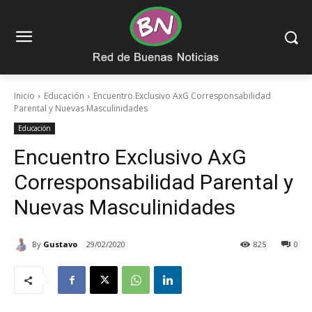
Inicio
Educación
Encuentro Exclusivo AxG Corresponsabilidad
Parental y Nuevas Masculinidades
Educación
Encuentro Exclusivo AxG
Corresponsabilidad Parental y
Nuevas Masculinidades
By
Gustavo
29/02/2020
825
0