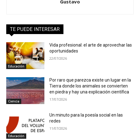
Gustavo
TE PUEDE INTERESAR
Vida profesional: el arte de aprovechar las
oportunidades
22/07/2026
Educación
Por raro que parezca existe un lugar en la
Tierra donde los animales se convierten
en piedra y hay una explicación científica
17/07/2026
Ciencia
Un minuto para la poesía social en las
redes
11/07/2026
Educación