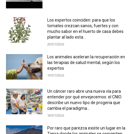
Los expertos coinciden: para que los
tomates crezcan sanos, fuertes y con
mucho sabor en el huerto de casa debes
plantar al lado esta...
20/07/2026
Los animales aceleran la recuperación en
las terapias de salud mental, según los
expertos
19/07/2026
Un cáncer raro abre una nueva vía para
entender por qué envejecemos: el CNIO
describe un nuevo tipo de progeria que
cambia el paradigma...
18/07/2026
Por raro que parezca existe un lugar en la
Tierra donde los animales se convierten