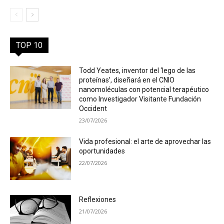
TOP 10
Todd Yeates, inventor del ‘lego de las
proteínas’, diseñará en el CNIO
nanomoléculas con potencial terapéutico
como Investigador Visitante Fundación
Occident
23/07/2026
Vida profesional: el arte de aprovechar las
oportunidades
22/07/2026
Reflexiones
21/07/2026