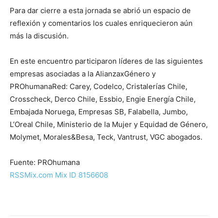
Para dar cierre a esta jornada se abrió un espacio de
reflexión y comentarios los cuales enriquecieron aún
más la discusión.
En este encuentro participaron líderes de las siguientes
empresas asociadas a la AlianzaxGénero y
PROhumanaRed: Carey, Codelco, Cristalerías Chile,
Crosscheck, Derco Chile, Essbio, Engie Energía Chile,
Embajada Noruega, Empresas SB, Falabella, Jumbo,
L’Oreal Chile, Ministerio de la Mujer y Equidad de Género,
Molymet, Morales&Besa, Teck, Vantrust, VGC abogados.
Fuente: PROhumana
RSSMix.com Mix ID 8156608