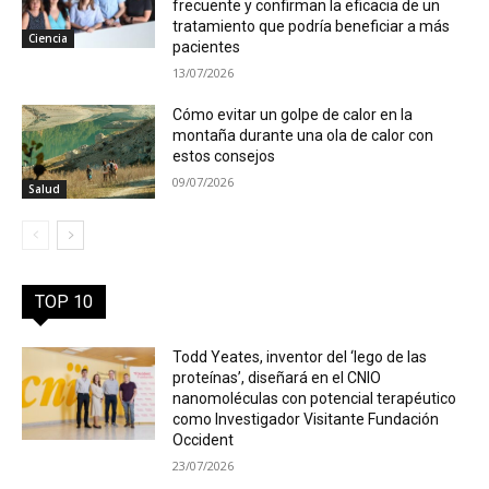
frecuente y confirman la eficacia de un
tratamiento que podría beneficiar a más
Ciencia
pacientes
13/07/2026
Cómo evitar un golpe de calor en la
montaña durante una ola de calor con
estos consejos
09/07/2026
Salud
TOP 10
Todd Yeates, inventor del ‘lego de las
proteínas’, diseñará en el CNIO
nanomoléculas con potencial terapéutico
como Investigador Visitante Fundación
Occident
23/07/2026