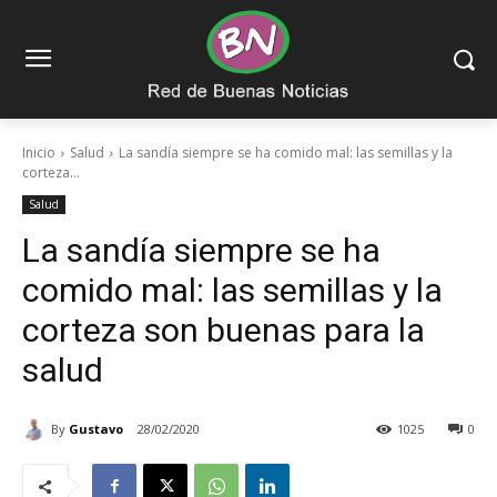
Inicio
Salud
La sandía siempre se ha comido mal: las semillas y la
corteza...
Salud
La sandía siempre se ha
comido mal: las semillas y la
corteza son buenas para la
salud
By
Gustavo
28/02/2020
1025
0