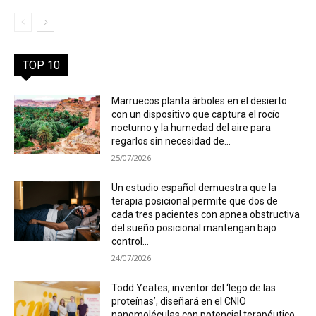
TOP 10
Marruecos planta árboles en el desierto
con un dispositivo que captura el rocío
nocturno y la humedad del aire para
regarlos sin necesidad de...
25/07/2026
Un estudio español demuestra que la
terapia posicional permite que dos de
cada tres pacientes con apnea obstructiva
del sueño posicional mantengan bajo
control...
24/07/2026
Todd Yeates, inventor del ‘lego de las
proteínas’, diseñará en el CNIO
nanomoléculas con potencial terapéutico