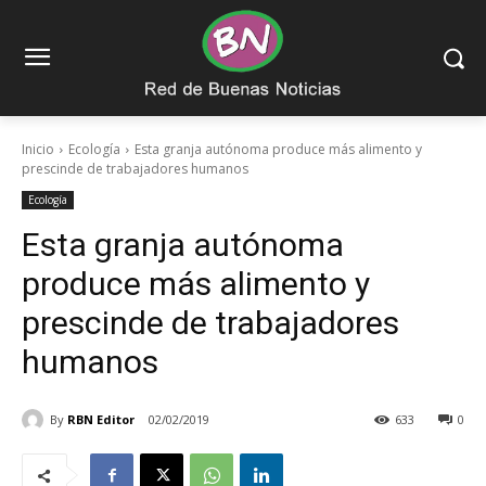
Inicio
Ecología
Esta granja autónoma produce más alimento y
prescinde de trabajadores humanos
Ecología
Esta granja autónoma
produce más alimento y
prescinde de trabajadores
humanos
By
RBN Editor
02/02/2019
633
0