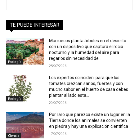
TE PUEDE INTERESAR
Marruecos planta árboles en el desierto
con un dispositivo que captura el rocío
nocturno y la humedad del aire para
regarlos sin necesidad de...
Ecología
25/07/2026
Los expertos coinciden: para que los
tomates crezcan sanos, fuertes y con
mucho sabor en el huerto de casa debes
plantar al lado esta...
Ecología
20/07/2026
Por raro que parezca existe un lugar en la
Tierra donde los animales se convierten
en piedra y hay una explicación científica
17/07/2026
Ciencia