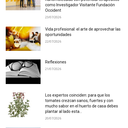
como Investigador Visitante Fundación
Occident
23/07/2026
Vida profesional: el arte de aprovechar las
oportunidades
22/07/2026
Reflexiones
21/07/2026
Los expertos coinciden: para que los
tomates crezcan sanos, fuertes y con
mucho sabor en el huerto de casa debes
plantar al lado esta...
20/07/2026