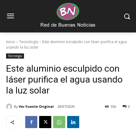
Inicio
Tecnología
Este aluminio esculpido con láser purifica el agua
usando la luz solar
Tecnología
Este aluminio esculpido con
láser purifica el agua usando
la luz solar
By
Ver Fuente Original
28/07/2020
556
0