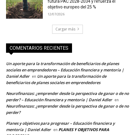
futura PAC 2028-2034 y refuerza el
objetivo europeo del 25 %
12/07/2026
Cargar más
COMENTARIOS RECIENTES
Un aporte para la transformación de beneficiarios de planes
sociales en emprendedores – Educación financiera y mentoría |
Daniel Adler
Un aporte para la transformación de
en
beneficiarios de planes sociales en emprendedores
Neurofinanzas: ¿emprender desde la perspectiva de ganar o de no
perder? – Educación financiera y mentoría | Daniel Adler
en
Neurofinanzas: ¿emprender desde la perspectiva de ganar o de no
perder?
Planes y objetivos para progresar – Educación financiera y
mentoría | Daniel Adler
PLANES Y OBJETIVOS PARA
en