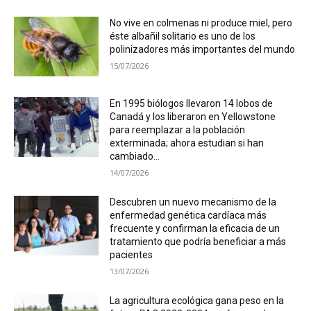
No vive en colmenas ni produce miel, pero
éste albañil solitario es uno de los
polinizadores más importantes del mundo
15/07/2026
En 1995 biólogos llevaron 14 lobos de
Canadá y los liberaron en Yellowstone
para reemplazar a la población
exterminada; ahora estudian si han
cambiado...
14/07/2026
Descubren un nuevo mecanismo de la
enfermedad genética cardíaca más
frecuente y confirman la eficacia de un
tratamiento que podría beneficiar a más
pacientes
13/07/2026
La agricultura ecológica gana peso en la