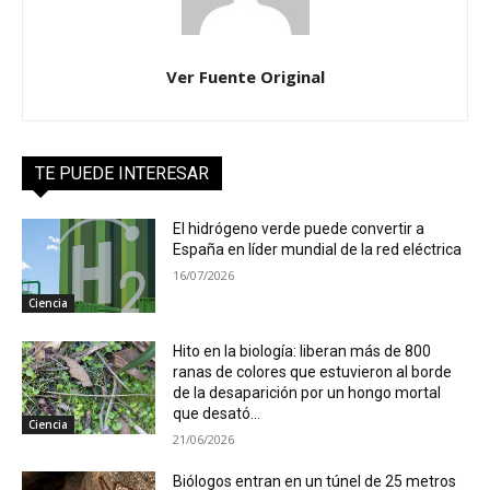
Ver Fuente Original
TE PUEDE INTERESAR
El hidrógeno verde puede convertir a
España en líder mundial de la red eléctrica
16/07/2026
Ciencia
Hito en la biología: liberan más de 800
ranas de colores que estuvieron al borde
de la desaparición por un hongo mortal
que desató...
Ciencia
21/06/2026
Biólogos entran en un túnel de 25 metros