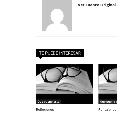
Ver Fuente Original
TE PUEDE INTERESAR
Que bueno esto
Que bueno 
Reflexiones
Reflexiones