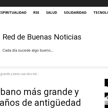
ESPIRITUALIDAD
RSE
SALUD
SOLIDARIDAD
TECNOL
Red de Buenas Noticias
Cada día sucede algo bueno...
rande y tiene casi dos mil...
rbano más grande y
l años de antigüedad