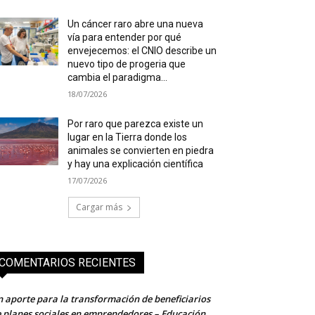
Un cáncer raro abre una nueva
vía para entender por qué
envejecemos: el CNIO describe un
nuevo tipo de progeria que
cambia el paradigma...
18/07/2026
Por raro que parezca existe un
lugar en la Tierra donde los
animales se convierten en piedra
y hay una explicación científica
17/07/2026
Cargar más
COMENTARIOS RECIENTES
 aporte para la transformación de beneficiarios
 planes sociales en emprendedores – Educación