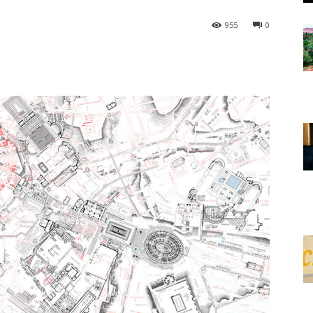
955
0