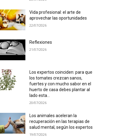
Vida profesional: el arte de
aprovechar las oportunidades
22/07/2026
Reflexiones
21/07/2026
Los expertos coinciden: para que
los tomates crezcan sanos,
fuertes y con mucho sabor en el
huerto de casa debes plantar al
lado esta...
20/07/2026
Los animales aceleran la
recuperación en las terapias de
salud mental, según los expertos
19/07/2026