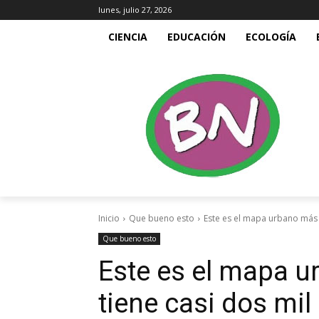
lunes, julio 27, 2026
CIENCIA
EDUCACIÓN
ECOLOGÍA
Inicio
Que bueno esto
Este es el mapa urbano más g
Que bueno esto
Este es el mapa u
tiene casi dos mi