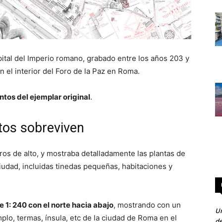
ital del Imperio romano, grabado entre los años 203 y
 el interior del Foro de la Paz en Roma.
tos del ejemplar original
.
tos sobreviven
os de alto, y mostraba detalladamente las plantas de
iudad, incluidas tinedas pequeñas, habitaciones y
 1: 240 con el norte hacia abajo
, mostrando con un
Un
mplo, termas, ínsula, etc de la ciudad de Roma en el
de