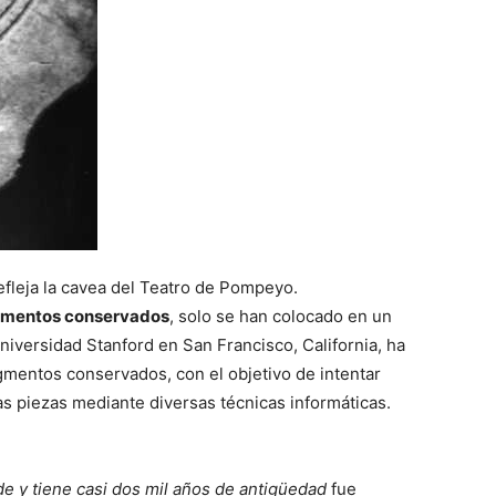
efleja la cavea del Teatro de Pompeyo.
gmentos conservados
, solo se han colocado en un
niversidad Stanford en San Francisco, California, ha
gmentos conservados, con el objetivo de intentar
las piezas mediante diversas técnicas informáticas.
e y tiene casi dos mil años de antigüedad
fue