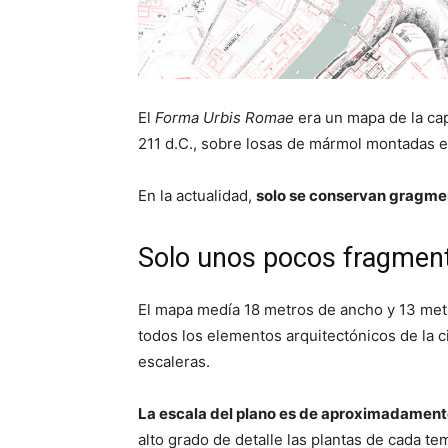
El
Forma Urbis Romae
era un mapa de la cap
211 d.C., sobre losas de mármol montadas en
En la actualidad,
solo se conservan gragmen
Solo unos pocos fragmen
El mapa medía 18 metros de ancho y 13 metr
todos los elementos arquitectónicos de la c
escaleras.
La escala del plano es de aproximadamente
alto grado de detalle las plantas de cada te