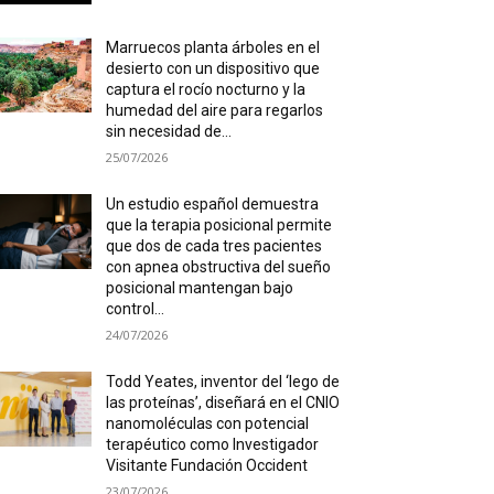
Marruecos planta árboles en el
desierto con un dispositivo que
captura el rocío nocturno y la
humedad del aire para regarlos
sin necesidad de...
25/07/2026
Un estudio español demuestra
que la terapia posicional permite
que dos de cada tres pacientes
con apnea obstructiva del sueño
posicional mantengan bajo
control...
24/07/2026
Todd Yeates, inventor del ‘lego de
las proteínas’, diseñará en el CNIO
nanomoléculas con potencial
terapéutico como Investigador
Visitante Fundación Occident
23/07/2026