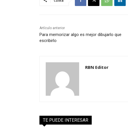
Cuota
Artículo anterior
Para memorizar algo es mejor dibujarlo que
escribirlo
RBN Editor
TE PUEDE INTERESAR