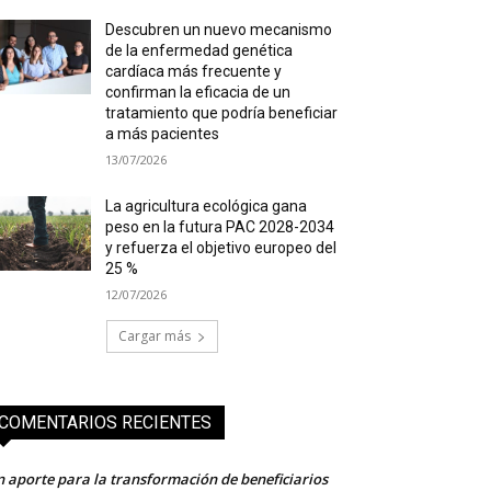
Descubren un nuevo mecanismo
de la enfermedad genética
cardíaca más frecuente y
confirman la eficacia de un
tratamiento que podría beneficiar
a más pacientes
13/07/2026
La agricultura ecológica gana
peso en la futura PAC 2028-2034
y refuerza el objetivo europeo del
25 %
12/07/2026
Cargar más
COMENTARIOS RECIENTES
 aporte para la transformación de beneficiarios