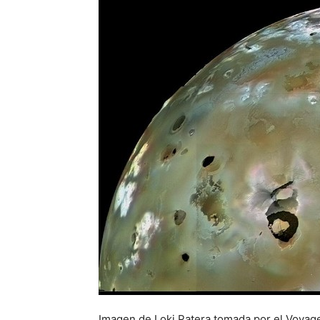
Imagen de Loki Patera tomada por el Voyage