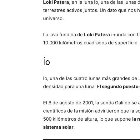
Loki Patera
, en la luna Ío, una de las lunas
terrestres activos juntos. Un dato que nos h
universo.
La lava fundida de
Loki Patera
inunda con fr
10.000 kilómetros cuadrados de superficie.
Ío
Ío, una de las cuatro lunas más grandes de 
densidad para una luna. E
l segundo puesto 
El 6 de agosto de 2001, la sonda Galileo se 
científicos de la misión advirtieron que la
500 kilómetros de altura, lo que supone
la 
sistema solar
.