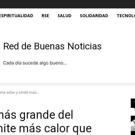
ESPIRITUALIDAD
RSE
SALUD
SOLIDARIDAD
TECNOL
Red de Buenas Noticias
Cada día sucede algo bueno...
ema solar y emite más...
 más grande del
mite más calor que