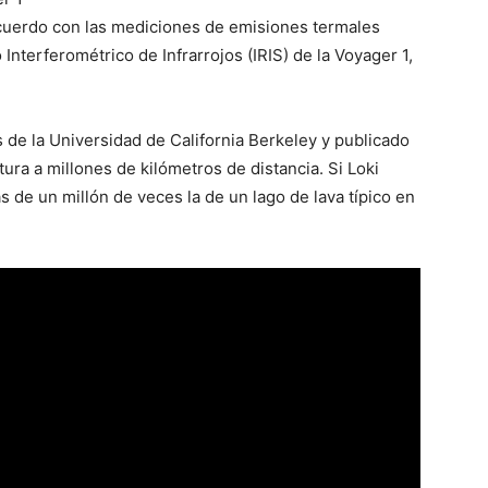
acuerdo con las mediciones de emisiones termales
nterferométrico de Infrarrojos (IRIS) de la Voyager 1,
s de la Universidad de California Berkeley y publicado
ura a millones de kilómetros de distancia. Si Loki
s de un millón de veces la de un lago de lava típico en