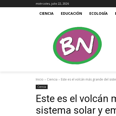
miércoles, julio 22, 2026
CIENCIA
EDUCACIÓN
ECOLOGÍA
Inicio
Ciencia
Este es el volcán más grande del sist
Ciencia
Este es el volcán
sistema solar y e