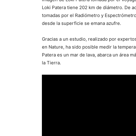
Loki Patera tiene 202 km de diámetro. De 
tomadas por el Radiómetro y Espectrómetro I
desde la superficie se emana azufre.
Gracias a un estudio, realizado por experto
en Nature, ha sido posible medir la temperat
Patera es un mar de lava, abarca un área má
la Tierra.