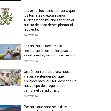
Los expertos coinciden: para que
los tomates crezcan sanos,
fuertes y con mucho sabor en el
huerto de casa debes plantar al
lado esta...
20/07/2026
Los animales aceleran la
recuperación en las terapias de
salud mental, según los expertos
19/07/2026
Un cáncer raro abre una nueva
vía para entender por qué
envejecemos: el CNIO describe un
nuevo tipo de progeria que
cambia el paradigma...
18/07/2026
Por raro que parezca existe un