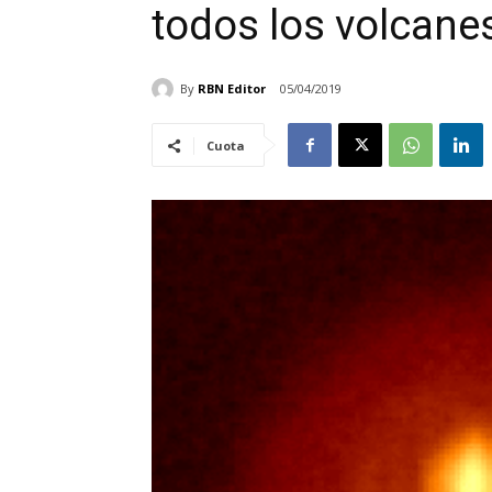
todos los volcanes
By
RBN Editor
05/04/2019
Cuota