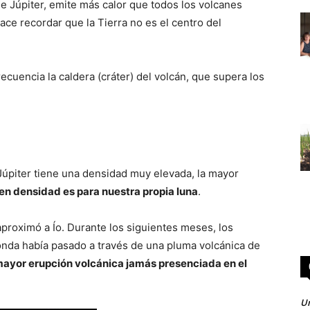
 de Júpiter, emite más calor que todos los volcanes
ace recordar que la Tierra no es el centro del
ecuencia la caldera (cráter) del volcán, que supera los
Júpiter tiene una densidad muy elevada, la mayor
en densidad es para nuestra propia luna
.
aproximó a Ío. Durante los siguientes meses, los
 sonda había pasado a través de una pluma volcánica de
mayor erupción volcánica jamás presenciada en el
Un