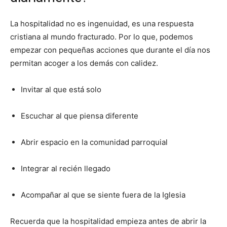
La hospitalidad no es ingenuidad, es una respuesta
cristiana al mundo fracturado. Por lo que, podemos
empezar con pequeñas acciones que durante el día nos
permitan acoger a los demás con calidez.
Invitar al que está solo
Escuchar al que piensa diferente
Abrir espacio en la comunidad parroquial
Integrar al recién llegado
Acompañar al que se siente fuera de la Iglesia
Recuerda que la hospitalidad empieza antes de abrir la