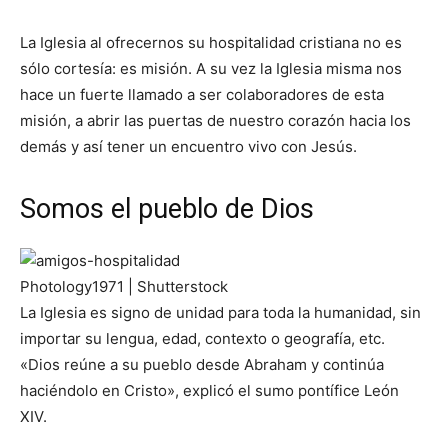
La Iglesia al ofrecernos su hospitalidad cristiana no es
sólo cortesía: es misión. A su vez la Iglesia misma nos
hace un fuerte llamado a ser colaboradores de esta
misión, a abrir las puertas de nuestro corazón hacia los
demás y así tener un encuentro vivo con Jesús.
Somos el pueblo de Dios
Photology1971 | Shutterstock
La Iglesia es signo de unidad para toda la humanidad, sin
importar su lengua, edad, contexto o geografía, etc.
«Dios reúne a su pueblo desde Abraham y continúa
haciéndolo en Cristo», explicó el sumo pontífice León
XIV.