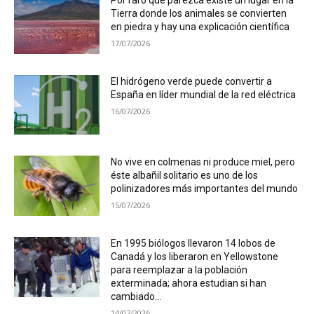
Tierra donde los animales se convierten
en piedra y hay una explicación científica
17/07/2026
El hidrógeno verde puede convertir a
España en líder mundial de la red eléctrica
16/07/2026
No vive en colmenas ni produce miel, pero
éste albañil solitario es uno de los
polinizadores más importantes del mundo
15/07/2026
En 1995 biólogos llevaron 14 lobos de
Canadá y los liberaron en Yellowstone
para reemplazar a la población
exterminada; ahora estudian si han
cambiado...
14/07/2026