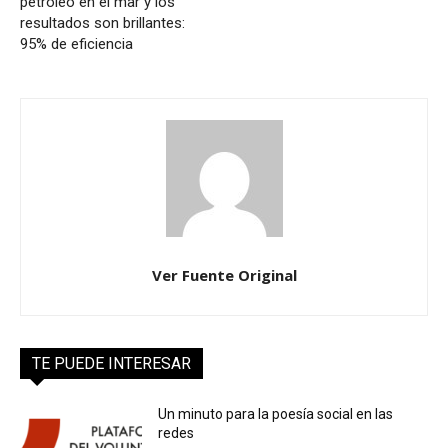
petróleo en el mar y los
resultados son brillantes:
95% de eficiencia
Ver Fuente Original
TE PUEDE INTERESAR
Un minuto para la poesía social en las
redes