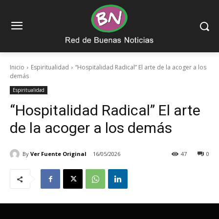
Inicio
Espiritualidad
“Hospitalidad Radical” El arte de la acoger a los
demás
Espiritualidad
“Hospitalidad Radical” El arte
de la acoger a los demás
By
Ver Fuente Original
16/05/2026
47
0