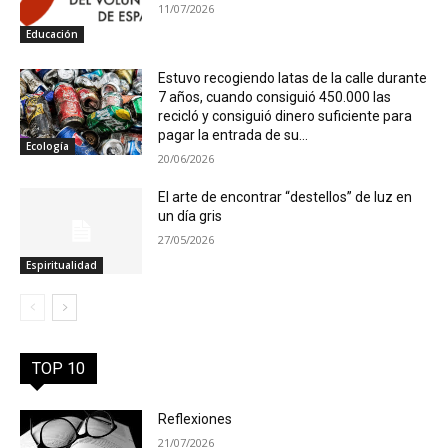
11/07/2026
Educación
Estuvo recogiendo latas de la calle durante
7 años, cuando consiguió 450.000 las
recicló y consiguió dinero suficiente para
pagar la entrada de su...
Ecología
20/06/2026
El arte de encontrar “destellos” de luz en
un día gris
27/05/2026
Espiritualidad
TOP 10
Reflexiones
21/07/2026