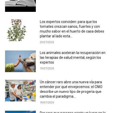
Los expertos coinciden: para que los
tomates crezcan sanos, fuertes y con
mucho sabor en el huerto de casa debes
plantar al lado esta...
20/07/2026
Los animales aceleran la recuperación en
las terapias de salud mental, según los
expertos
19/07/2026
Un cáncer raro abre una nueva vía para
entender por qué envejecemos: el CNIO
describe un nuevo tipo de progeria que
cambia el paradigma...
18/07/2026
Por raro que parezca existe un lugar en la