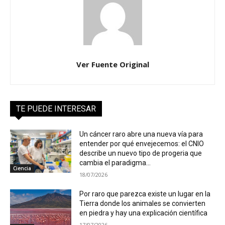
Ver Fuente Original
TE PUEDE INTERESAR
Un cáncer raro abre una nueva vía para
entender por qué envejecemos: el CNIO
describe un nuevo tipo de progeria que
cambia el paradigma...
Ciencia
18/07/2026
Por raro que parezca existe un lugar en la
Tierra donde los animales se convierten
en piedra y hay una explicación científica
17/07/2026