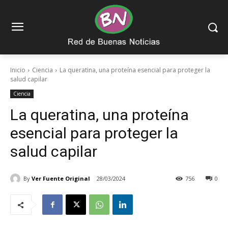
Inicio
Ciencia
La queratina, una proteína esencial para proteger la
salud capilar
Ciencia
La queratina, una proteína
esencial para proteger la
salud capilar
By
Ver Fuente Original
28/03/2024
756
0