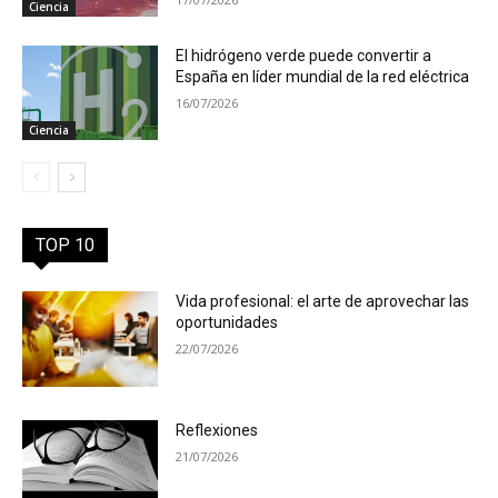
Ciencia
El hidrógeno verde puede convertir a
España en líder mundial de la red eléctrica
16/07/2026
Ciencia
TOP 10
Vida profesional: el arte de aprovechar las
oportunidades
22/07/2026
Reflexiones
21/07/2026