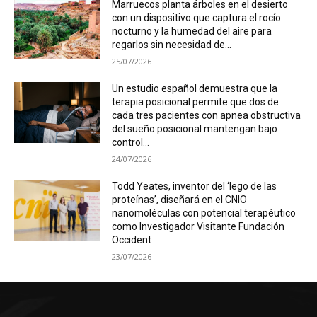
Marruecos planta árboles en el desierto
con un dispositivo que captura el rocío
nocturno y la humedad del aire para
regarlos sin necesidad de...
25/07/2026
Un estudio español demuestra que la
terapia posicional permite que dos de
cada tres pacientes con apnea obstructiva
del sueño posicional mantengan bajo
control...
24/07/2026
Todd Yeates, inventor del ‘lego de las
proteínas’, diseñará en el CNIO
nanomoléculas con potencial terapéutico
como Investigador Visitante Fundación
Occident
23/07/2026