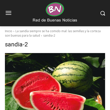
Inicio
La sandía siempre se ha comido mal: las semillas y la corteza
son buenas para la salud
sandia-2
sandia-2