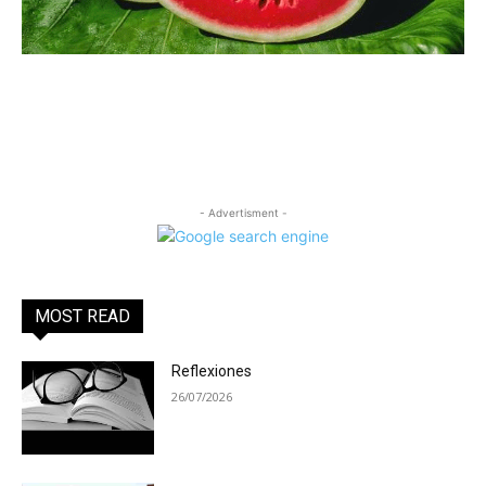
- Advertisment -
MOST READ
Reflexiones
26/07/2026