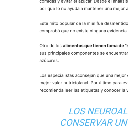
comidas y evitar el azúcar. Desde el anális
por que lo no ayuda a mantener una mejor a
Este mito popular de la miel fue desmentido
comprobó que no existe ninguna evidencia d
Otro de los
alimentos que tienen fama de “
sus principales componentes se encuentran e
azúcares.
Los especialistas aconsejan que una mejor 
mejor valor nutriciolanal. Por último para ev
recomienda leer las etiquetas y conocer la
LOS NEUROAL
CONSERVAR UN 