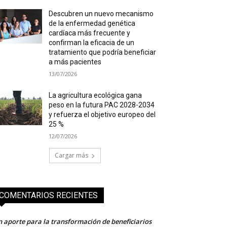
Descubren un nuevo mecanismo
de la enfermedad genética
cardíaca más frecuente y
confirman la eficacia de un
tratamiento que podría beneficiar
a más pacientes
13/07/2026
La agricultura ecológica gana
peso en la futura PAC 2028-2034
y refuerza el objetivo europeo del
25 %
12/07/2026
Cargar más
COMENTARIOS RECIENTES
 aporte para la transformación de beneficiarios