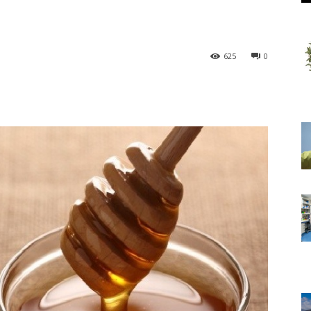
625
0