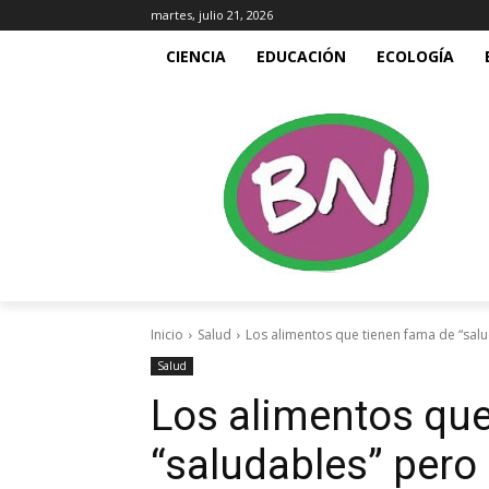
martes, julio 21, 2026
CIENCIA
EDUCACIÓN
ECOLOGÍA
Inicio
Salud
Los alimentos que tienen fama de “salu
Salud
Los alimentos que
“saludables” pero 