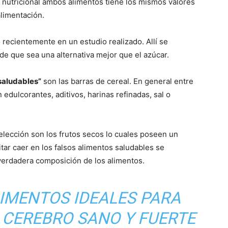
is nutricional ambos alimentos tiene los mismos valores
limentación.
 recientemente en un estudio realizado. Allí se
e que sea una alternativa mejor que el azúcar.
saludables”
son las barras de cereal. En general entre
dulcorantes, aditivos, harinas refinadas, sal o
elección son los frutos secos lo cuales poseen un
itar caer en los falsos alimentos saludables se
 verdadera composición de los alimentos.
IMENTOS IDEALES PARA
CEREBRO SANO Y FUERTE