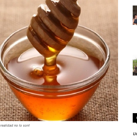
realidad no lo son!
Un