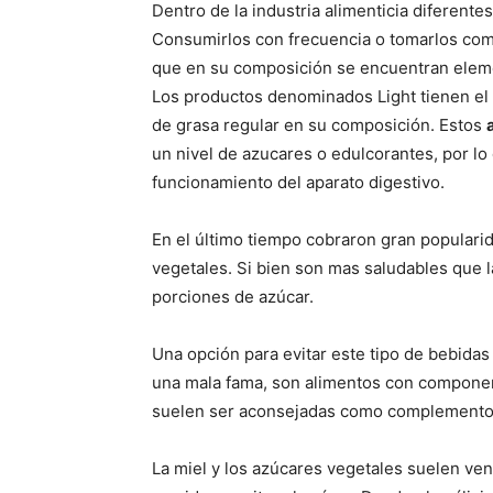
Dentro de la industria alimenticia diferente
Consumirlos con frecuencia o tomarlos co
que en su composición se encuentran eleme
Los productos denominados Light tienen e
de grasa regular en su composición. Estos
un nivel de azucares o edulcorantes, por l
funcionamiento del aparato digestivo.
En el último tiempo cobraron gran populari
vegetales. Si bien son mas saludables que 
porciones de azúcar.
Una opción para evitar este tipo de bebidas 
una mala fama, son alimentos con componen
suelen ser aconsejadas como complementos
La miel y los azúcares vegetales suelen ve