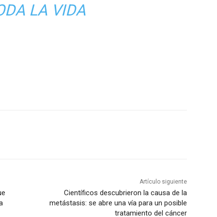
ODA LA VIDA
Artículo siguiente
ue
Científicos descubrieron la causa de la
a
metástasis: se abre una vía para un posible
tratamiento del cáncer