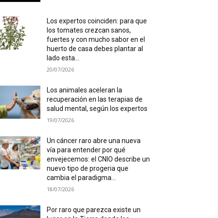
Los expertos coinciden: para que
los tomates crezcan sanos,
fuertes y con mucho sabor en el
huerto de casa debes plantar al
lado esta...
20/07/2026
Los animales aceleran la
recuperación en las terapias de
salud mental, según los expertos
19/07/2026
Un cáncer raro abre una nueva
vía para entender por qué
envejecemos: el CNIO describe un
nuevo tipo de progeria que
cambia el paradigma...
18/07/2026
Por raro que parezca existe un