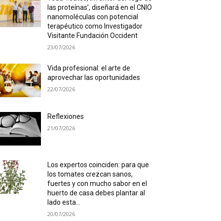
las proteínas’, diseñará en el CNIO
nanomoléculas con potencial
terapéutico como Investigador
Visitante Fundación Occident
23/07/2026
Vida profesional: el arte de
aprovechar las oportunidades
22/07/2026
Reflexiones
21/07/2026
Los expertos coinciden: para que
los tomates crezcan sanos,
fuertes y con mucho sabor en el
huerto de casa debes plantar al
lado esta...
20/07/2026