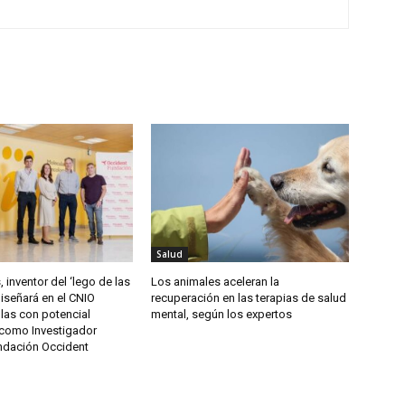
Salud
 inventor del ‘lego de las
Los animales aceleran la
diseñará en el CNIO
recuperación en las terapias de salud
as con potencial
mental, según los expertos
 como Investigador
undación Occident