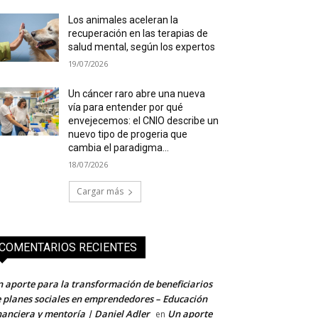
Los animales aceleran la
recuperación en las terapias de
salud mental, según los expertos
19/07/2026
Un cáncer raro abre una nueva
vía para entender por qué
envejecemos: el CNIO describe un
nuevo tipo de progeria que
cambia el paradigma...
18/07/2026
Cargar más
COMENTARIOS RECIENTES
 aporte para la transformación de beneficiarios
 planes sociales en emprendedores – Educación
nanciera y mentoría | Daniel Adler
Un aporte
en