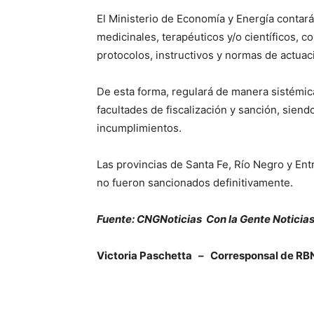
El Ministerio de Economía y Energía contar
medicinales, terapéuticos y/o científicos, c
protocolos, instructivos y normas de actuaci
De esta forma, regulará de manera sistémica
facultades de fiscalización y sanción, siend
incumplimientos.
Las provincias de Santa Fe, Río Negro y Ent
no fueron sancionados definitivamente.
Fuente: CNGNoticias Con la Gente Noticia
Victoria Paschetta – Corresponsal de RB