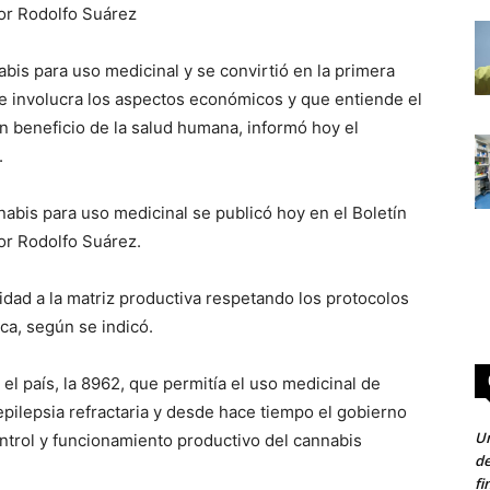
or Rodolfo Suárez
bis para uso medicinal y se convirtió en la primera
ue involucra los aspectos económicos y que entiende el
 beneficio de la salud humana, informó hoy el
.
nabis para uso medicinal se publicó hoy en el Boletín
or Rodolfo Suárez.
vidad a la matriz productiva respetando los protocolos
ca, según se indicó.
l país, la 8962, que permitía el uso medicinal de
pilepsia refractaria y desde hace tiempo el gobierno
Un
ontrol y funcionamiento productivo del cannabis
de
fi