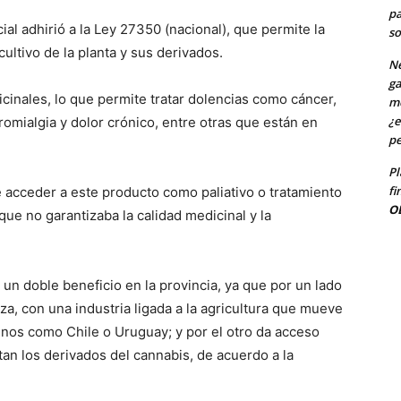
pa
ial adhirió a la Ley 27350 (nacional), que permite la
so
cultivo de la planta y sus derivados.
Ne
ga
inales, lo que permite tratar dolencias como cáncer,
me
¿e
bromialgia y dolor crónico, entre otras que están en
pe
Pl
fi
 acceder a este producto como paliativo o tratamiento
O
ue no garantizaba la calidad medicinal y la
 un doble beneficio en la provincia, ya que por un lado
za, con una industria ligada a la agricultura que mueve
nos como Chile o Uruguay; y por el otro da acceso
tan los derivados del cannabis, de acuerdo a la