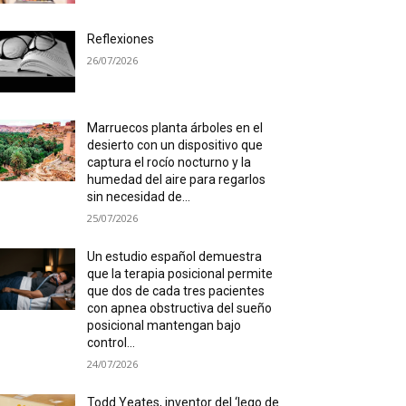
Reflexiones
26/07/2026
Marruecos planta árboles en el
desierto con un dispositivo que
captura el rocío nocturno y la
humedad del aire para regarlos
sin necesidad de...
25/07/2026
Un estudio español demuestra
que la terapia posicional permite
que dos de cada tres pacientes
con apnea obstructiva del sueño
posicional mantengan bajo
control...
24/07/2026
Todd Yeates, inventor del ‘lego de