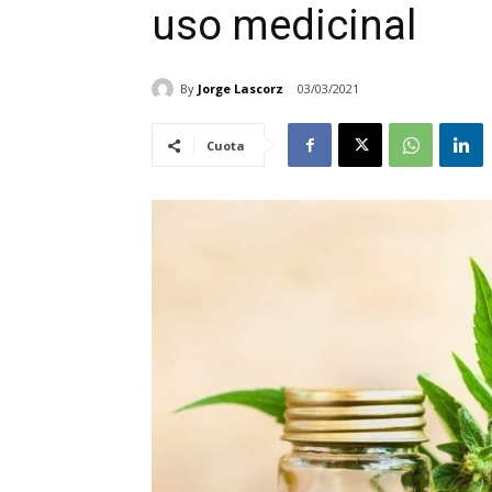
uso medicinal
By
Jorge Lascorz
03/03/2021
Cuota