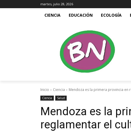
martes, julio 28, 2026
CIENCIA
EDUCACIÓN
ECOLOGÍA
Inicio
Ciencia
Mendoza es la primera provincia en re
Ciencia
Salud
Mendoza es la pri
reglamentar el cul