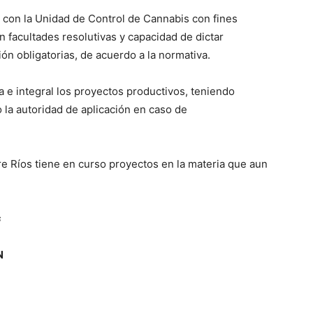
á con la Unidad de Control de Cannabis con fines
on facultades resolutivas y capacidad de dictar
ón obligatorias, de acuerdo a la normativa.
 e integral los proyectos productivos, teniendo
o la autoridad de aplicación en caso de
re Ríos tiene en curso proyectos en la materia que aun
s
N