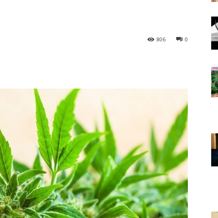
806
0