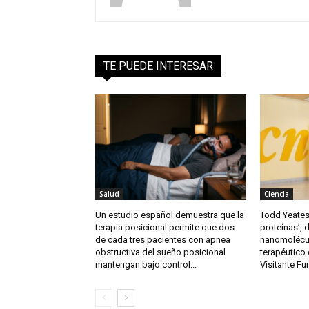
TE PUEDE INTERESAR
Salud
Ciencia
Un estudio español demuestra que la
Todd Yeates,
terapia posicional permite que dos
proteínas’, 
de cada tres pacientes con apnea
nanomolécul
obstructiva del sueño posicional
terapéutico
mantengan bajo control...
Visitante F