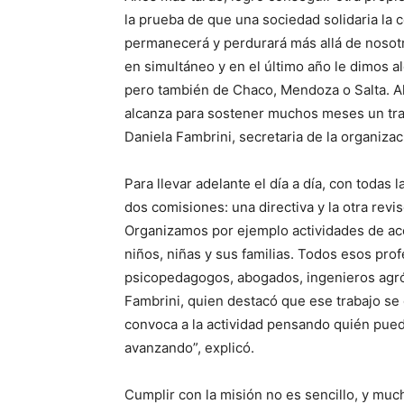
la prueba de que una sociedad solidaria la
permanecerá y perdurará más allá de nosotro
en simultáneo y en el último año le dimos al
pero también de Chaco, Mendoza o Salta. Al
alcanza para sostener muchos meses un trat
Daniela Fambrini, secretaria de la organizaci
Para llevar adelante el día a día, con toda
dos comisiones: una directiva y la otra rev
Organizamos por ejemplo actividades de ac
niños, niñas y sus familias. Todos esos pro
psicopedagogos, abogados, ingenieros agró
Fambrini, quien destacó que ese trabajo se
convoca a la actividad pensando quién pued
avanzando”, explicó.
Cumplir con la misión no es sencillo, y mu