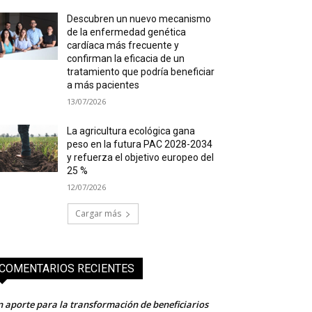
Descubren un nuevo mecanismo
de la enfermedad genética
cardíaca más frecuente y
confirman la eficacia de un
tratamiento que podría beneficiar
a más pacientes
13/07/2026
La agricultura ecológica gana
peso en la futura PAC 2028-2034
y refuerza el objetivo europeo del
25 %
12/07/2026
Cargar más
COMENTARIOS RECIENTES
 aporte para la transformación de beneficiarios