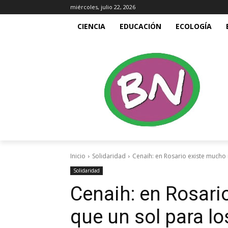
miércoles, julio 22, 2026
CIENCIA
EDUCACIÓN
ECOLOGÍA
Inicio
Solidaridad
Cenaih: en Rosario existe mucho 
Solidaridad
Cenaih: en Rosar
que un sol para lo