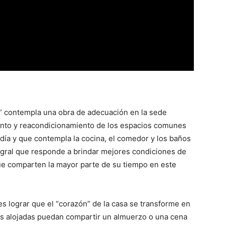
” contempla una obra de adecuación en la sede
punto y reacondicionamiento de los espacios comunes
día y que contempla la cocina, el comedor y los baños
ntegral que responde a brindar mejores condiciones de
que comparten la mayor parte de su tiempo en este
es lograr que el “corazón” de la casa se transforme en
lias alojadas puedan compartir un almuerzo o una cena