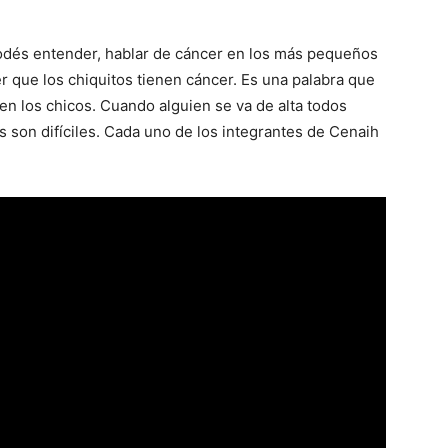
 podés entender, hablar de cáncer en los más pequeños
er que los chiquitos tienen cáncer. Es una palabra que
n los chicos. Cuando alguien se va de alta todos
s son difíciles. Cada uno de los integrantes de Cenaih