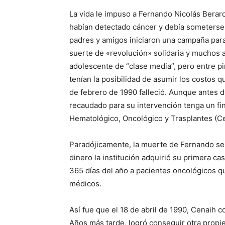
La vida le impuso a Fernando Nicolás Berardi
habían detectado cáncer y debía someterse a
padres y amigos iniciaron una campaña para
suerte de «revolución» solidaria y muchos
adolescente de “clase media”, pero entre p
tenían la posibilidad de asumir los costos 
de febrero de 1990 falleció. Aunque antes de
recaudado para su intervención tenga un fin
Hematológico, Oncológico y Trasplantes (Ce
Paradójicamente, la muerte de Fernando s
dinero la institución adquirió su primera ca
365 días del año a pacientes oncológicos qu
médicos.
Así fue que el 18 de abril de 1990, Cenaih 
Años más tarde, logró conseguir otra propi