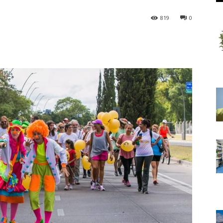
819
0