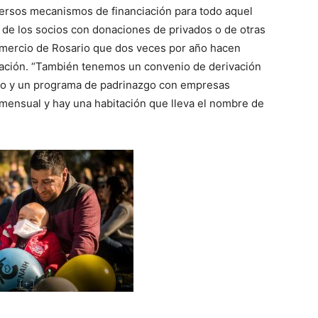
ersos mecanismos de financiación para todo aquel
 de los socios con donaciones de privados o de otras
mercio de Rosario que dos veces por año hacen
ización. “También tenemos un convenio de derivación
rio y un programa de padrinazgo con empresas
e mensual y hay una habitación que lleva el nombre de