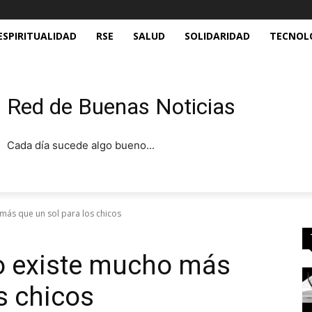
ESPIRITUALIDAD
RSE
SALUD
SOLIDARIDAD
TECNOL
Red de Buenas Noticias
Cada día sucede algo bueno...
más que un sol para los chicos
io existe mucho más
s chicos