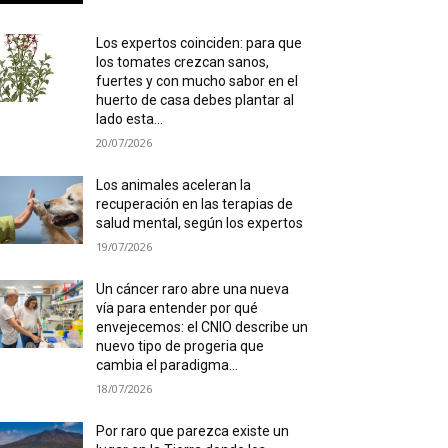
Los expertos coinciden: para que
los tomates crezcan sanos,
fuertes y con mucho sabor en el
huerto de casa debes plantar al
lado esta...
20/07/2026
Los animales aceleran la
recuperación en las terapias de
salud mental, según los expertos
19/07/2026
Un cáncer raro abre una nueva
vía para entender por qué
envejecemos: el CNIO describe un
nuevo tipo de progeria que
cambia el paradigma...
18/07/2026
Por raro que parezca existe un