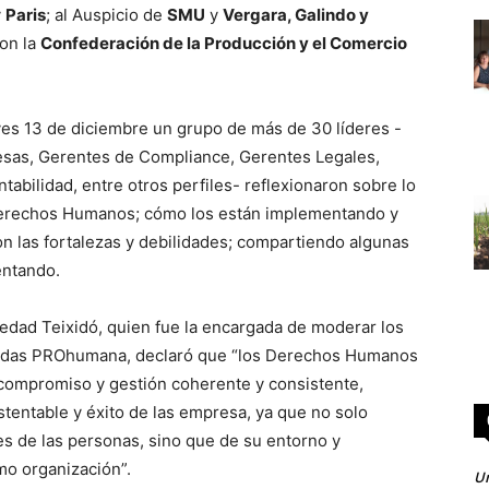
y
Paris
; al Auspicio de
SMU
y
Vergara, Galindo y
con la
Confederación de la Producción y el Comercio
eves 13 de diciembre un grupo de más de 30 líderes -
esas, Gerentes de Compliance, Gerentes Legales,
bilidad, entre otros perfiles- reflexionaron sobre lo
Derechos Humanos; cómo los están implementando y
n las fortalezas y debilidades; compartiendo algunas
entando.
edad Teixidó, quien fue la encargada de moderar los
dondas PROhumana, declaró que “los Derechos Humanos
 compromiso y gestión coherente y consistente,
tentable y éxito de las empresa, ya que no solo
es de las personas, sino que de su entorno y
mo organización”.
Un