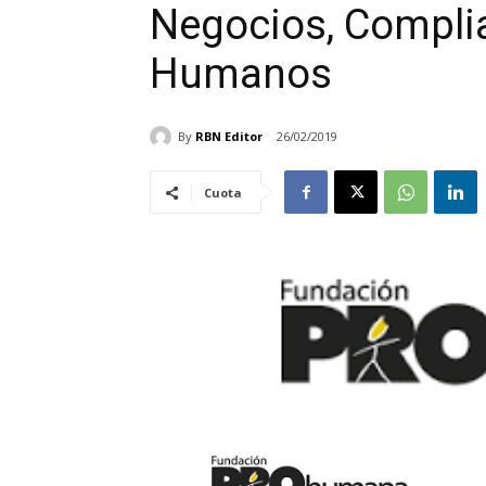
Negocios, Compli
Humanos
By
RBN Editor
26/02/2019
Cuota