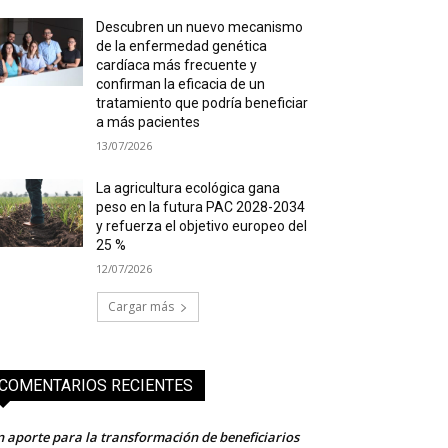
Descubren un nuevo mecanismo
de la enfermedad genética
cardíaca más frecuente y
confirman la eficacia de un
tratamiento que podría beneficiar
a más pacientes
13/07/2026
La agricultura ecológica gana
peso en la futura PAC 2028-2034
y refuerza el objetivo europeo del
25 %
12/07/2026
Cargar más
COMENTARIOS RECIENTES
 aporte para la transformación de beneficiarios