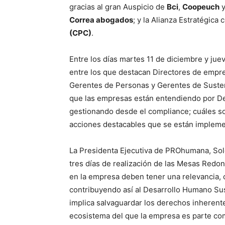
gracias al gran Auspicio de
Bci
,
Coopeuch
Correa abogados
; y la Alianza Estratégica 
(CPC)
.
Entre los días martes 11 de diciembre y ju
entre los que destacan Directores de empr
Gerentes de Personas y Gerentes de Sustenta
que las empresas están entendiendo por 
gestionando desde el compliance; cuáles so
acciones destacables que se están implem
La Presidenta Ejecutiva de PROhumana, Sol
tres días de realización de las Mesas Re
en la empresa deben tener una relevancia,
contribuyendo así al Desarrollo Humano Sus
implica salvaguardar los derechos inherent
ecosistema del que la empresa es parte co