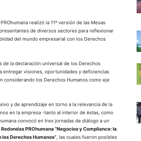
, PROhumana realizó la 11º versión de las Mesas
esentantes de diversos sectores para reflexionar
biidad del mundo empresarial con los Derechos
s de la declaración universal de los Derechos
 entregar visiones, oportunidades y deficiencias
tán considerando los Derechos Humanos como eje
ivo y de aprendizaje en torno a la relevancia de la
s en la empresa -tanto al interior de éstas, como
Ohumana convocó en tres jornadas de diálogo a un
 Redondas PROhumana “Negocios y Compliance: la
n los Derechos Humanos”
, las cuales fueron posibles