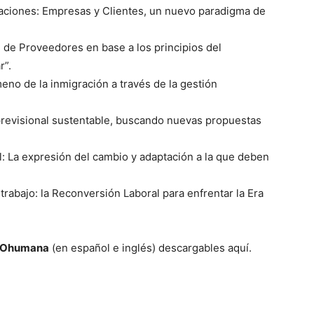
aciones: Empresas y Clientes, un nuevo paradigma de
 de Proveedores en base a los principios del
r”.
o de la inmigración a través de la gestión
revisional sustentable, buscando nuevas propuestas
: La expresión del cambio y adaptación a la que deben
trabajo: la Reconversión Laboral para enfrentar la Era
PROhumana
(en español e inglés) descargables aquí.