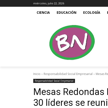
miércoles, julio 22, 2026
CIENCIA
EDUCACIÓN
ECOLOGÍA
Inicio
Responsabilidad Social Empresarial
Mesas Re
Responsabilidad Social Empresarial
Mesas Redondas 
30 líderes se reun