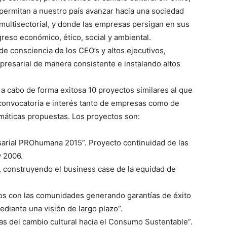
 permitan a nuestro país avanzar hacia una sociedad
ultisectorial, y donde las empresas persigan en sus
eso económico, ético, social y ambiental.
 de consciencia de los CEO’s y altos ejecutivos,
presarial de manera consistente e instalando altos
a cabo de forma exitosa 10 proyectos similares al que
e convocatoria e interés tanto de empresas como de
máticas propuestas. Los proyectos son:
arial PROhumana 2015”. Proyecto continuidad de las
 2006.
, construyendo el business case de la equidad de
s con las comunidades generando garantías de éxito
ediante una visión de largo plazo”.
s del cambio cultural hacia el Consumo Sustentable”.