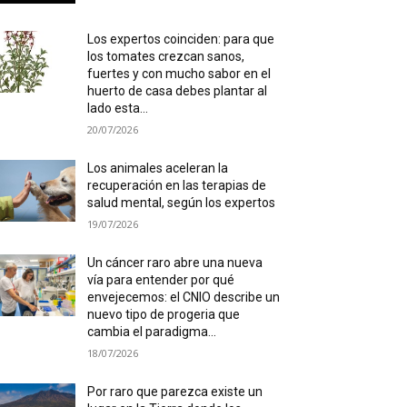
Los expertos coinciden: para que
los tomates crezcan sanos,
fuertes y con mucho sabor en el
huerto de casa debes plantar al
lado esta...
20/07/2026
Los animales aceleran la
recuperación en las terapias de
salud mental, según los expertos
19/07/2026
Un cáncer raro abre una nueva
vía para entender por qué
envejecemos: el CNIO describe un
nuevo tipo de progeria que
cambia el paradigma...
18/07/2026
Por raro que parezca existe un