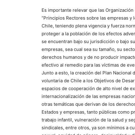
Es importante relevar que las Organización 
“Principios Rectores sobre las empresas y 
Chile, teniendo plena vigencia y fuerza norm
proteger a la población de los efectos adv
se encuentran bajo su jurisdicción o bajo su
empresas, sea cual sea su tamaño, su secto
derechos humanos y de no producir impacto
efectivo al remedio para las víctimas de e
Junto a esto, la creación del Plan Naciona
voluntaria de Chile a los Objetivos de Desa
espacios de cooperación de alto nivel de e
internacionalización de las empresas nacion
otras temáticas que derivan de los derech
Estados y empresas, tanto públicas como pr
trabajo infantil, vulneración de la salud y s
sindicales, entre otros, ya son mínimos a 