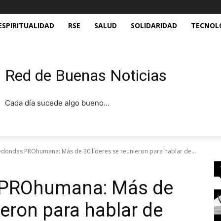
ESPIRITUALIDAD
RSE
SALUD
SOLIDARIDAD
TECNOL
Red de Buenas Noticias
Cada día sucede algo bueno...
dondas PROhumana: Más de 30 líderes se reunieron para hablar de...
PROhumana: Más de
ieron para hablar de