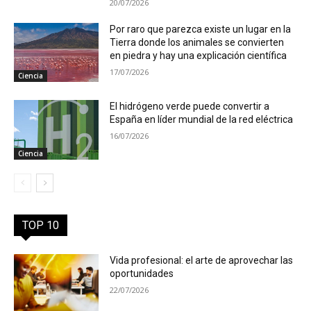
20/07/2026
Por raro que parezca existe un lugar en la
Tierra donde los animales se convierten
en piedra y hay una explicación científica
17/07/2026
Ciencia
El hidrógeno verde puede convertir a
España en líder mundial de la red eléctrica
16/07/2026
Ciencia
TOP 10
Vida profesional: el arte de aprovechar las
oportunidades
22/07/2026