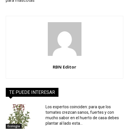
para mascotas
RBN Editor
TE PUEDE INTERESAR
Los expertos coinciden: para que los
tomates crezcan sanos, fuertes y con
mucho sabor en el huerto de casa debes
plantar al lado esta...
Ecología