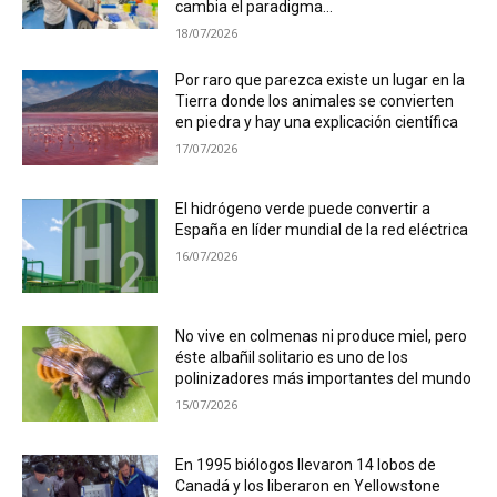
cambia el paradigma...
18/07/2026
Por raro que parezca existe un lugar en la
Tierra donde los animales se convierten
en piedra y hay una explicación científica
17/07/2026
El hidrógeno verde puede convertir a
España en líder mundial de la red eléctrica
16/07/2026
No vive en colmenas ni produce miel, pero
éste albañil solitario es uno de los
polinizadores más importantes del mundo
15/07/2026
En 1995 biólogos llevaron 14 lobos de
Canadá y los liberaron en Yellowstone