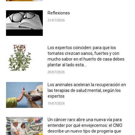
Reflexiones
21/07/2026
Los expertos coinciden: para que los
tomates crezcan sanos, fuertes y con
mucho sabor en el huerto de casa debes
plantar al lado esta...
20/07/2026
Los animales aceleran la recuperación en
las terapias de salud mental, según los
expertos
19/07/2026
Un cáncer raro abre una nueva vía para
entender por qué envejecemos: el CNIO
describe un nuevo tipo de progeria que