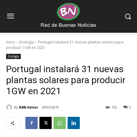
Inicio
Ecología
Portugal instalará 31 nuevas plantas solares para
producir 1GW en 2021
Ecología
Portugal instalará 31 nuevas
plantas solares para producir
1GW en 2021
By
RBN Editor
29/03/2019
733
0