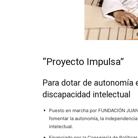
“Proyecto Impulsa”
Para dotar de autonomía 
discapacidad intelectual
Puesto en marcha por FUNDACIÓN JUAN X
fomentar la autonomía, la independencia 
intelectual.
Financiado por la Consejería de Política