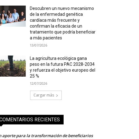
Descubren un nuevo mecanismo
de la enfermedad genética
cardíaca más frecuente y
confirman la eficacia de un
tratamiento que podría beneficiar
a más pacientes
13/07/2026
La agricultura ecológica gana
peso en la futura PAC 2028-2034
y refuerza el objetivo europeo del
25 %
12/07/2026
Cargar más
COMENTARIOS RECIENTES
 aporte para la transformación de beneficiarios