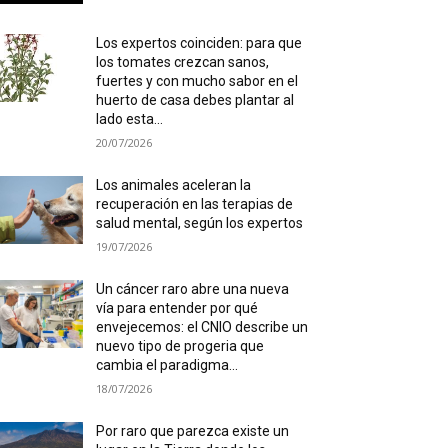
Los expertos coinciden: para que
los tomates crezcan sanos,
fuertes y con mucho sabor en el
huerto de casa debes plantar al
lado esta...
20/07/2026
Los animales aceleran la
recuperación en las terapias de
salud mental, según los expertos
19/07/2026
Un cáncer raro abre una nueva
vía para entender por qué
envejecemos: el CNIO describe un
nuevo tipo de progeria que
cambia el paradigma...
18/07/2026
Por raro que parezca existe un