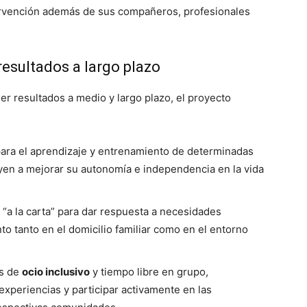
tervención además de sus compañeros, profesionales
resultados a largo plazo
r resultados a medio y largo plazo, el proyecto
 para el aprendizaje y entrenamiento de determinadas
yen a mejorar su autonomía e independencia en la vida
“a la carta” para dar respuesta a necesidades
o tanto en el domicilio familiar como en el entorno
es de
ocio inclusivo
y tiempo libre en grupo,
xperiencias y participar activamente en las