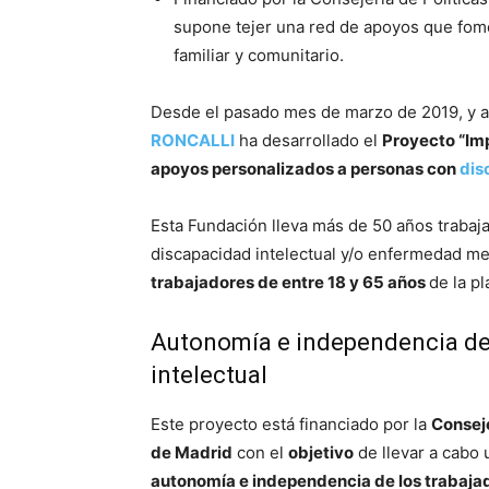
supone tejer una red de apoyos que fome
familiar y comunitario.
Desde el pasado mes de marzo de 2019, y a 
RONCALLI
ha desarrollado el
Proyecto “Imp
apoyos personalizados a personas con
dis
Esta Fundación lleva más de 50 años trabaja
discapacidad intelectual y/o enfermedad ment
trabajadores de entre 18 y 65 años
de la pl
Autonomía e independencia de
intelectual
Este proyecto está financiado por la
Conseje
de Madrid
con el
objetivo
de llevar a cabo 
autonomía e independencia de los trabajad