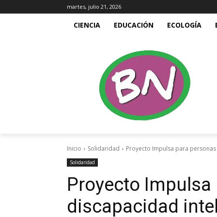
martes, julio 21, 2026
CIENCIA
EDUCACIÓN
ECOLOGÍA
Inicio
Solidaridad
Proyecto Impulsa para personas 
Solidaridad
Proyecto Impulsa
discapacidad inte