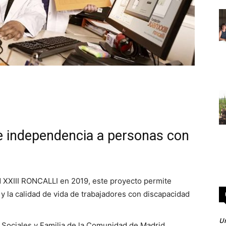
e independencia a personas con
XIII RONCALLI en 2019, este proyecto permite
y la calidad de vida de trabajadores con discapacidad
Un
s Sociales y Familia de la Comunidad de Madrid,