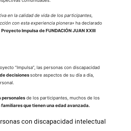
respectivas comunidades.
va en la calidad de vida de los participantes,
acción con esta experiencia pionera»
ha declarado
el Proyecto Impulsa de FUNDACIÓN JUAN XXIII
proyecto “Impulsa”, las personas con discapacidad
 de decisiones
sobre aspectos de su día a día,
rsonal.
 personales
de los participantes, muchos de los
 familiares que tienen una edad avanzada.
rsonas con discapacidad intelectual