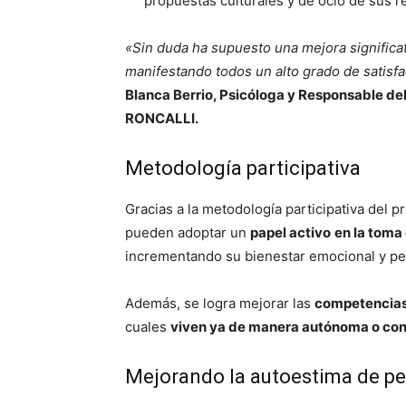
propuestas culturales y de ocio de sus 
«Sin duda ha supuesto una mejora significati
manifestando todos un alto grado de satisf
Blanca Berrio, Psicóloga y Responsable d
RONCALLI.
Metodología participativa
Gracias a la metodología participativa del 
pueden adoptar un
papel activo
en la toma
incrementando su bienestar emocional y pe
Además, se logra mejorar las
competencias
cuales
viven ya de manera autónoma o con
Mejorando la autoestima de pe