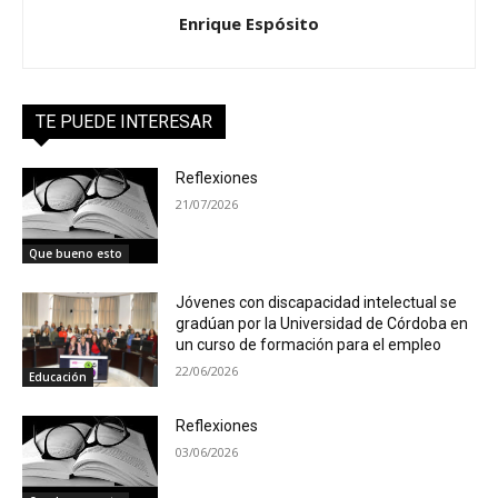
Enrique Espósito
TE PUEDE INTERESAR
Reflexiones
21/07/2026
Que bueno esto
Jóvenes con discapacidad intelectual se
gradúan por la Universidad de Córdoba en
un curso de formación para el empleo
22/06/2026
Educación
Reflexiones
03/06/2026