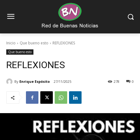
Inicio
Que bueno esto
REFLEXIONES
Que bueno esto
REFLEXIONES
By
Enrique Espósito
27/11/2025
278
0