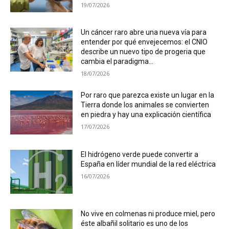
19/07/2026
Un cáncer raro abre una nueva vía para
entender por qué envejecemos: el CNIO
describe un nuevo tipo de progeria que
cambia el paradigma...
18/07/2026
Por raro que parezca existe un lugar en la
Tierra donde los animales se convierten
en piedra y hay una explicación científica
17/07/2026
El hidrógeno verde puede convertir a
España en líder mundial de la red eléctrica
16/07/2026
No vive en colmenas ni produce miel, pero
éste albañil solitario es uno de los