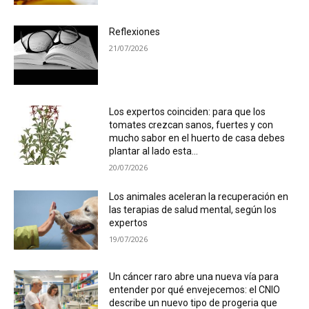
Reflexiones
21/07/2026
Los expertos coinciden: para que los
tomates crezcan sanos, fuertes y con
mucho sabor en el huerto de casa debes
plantar al lado esta...
20/07/2026
Los animales aceleran la recuperación en
las terapias de salud mental, según los
expertos
19/07/2026
Un cáncer raro abre una nueva vía para
entender por qué envejecemos: el CNIO
describe un nuevo tipo de progeria que