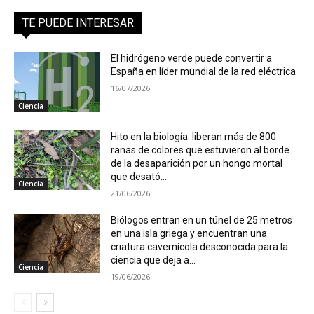
TE PUEDE INTERESAR
El hidrógeno verde puede convertir a
España en líder mundial de la red eléctrica
16/07/2026
Ciencia
Hito en la biología: liberan más de 800
ranas de colores que estuvieron al borde
de la desaparición por un hongo mortal
que desató...
Ciencia
21/06/2026
Biólogos entran en un túnel de 25 metros
en una isla griega y encuentran una
criatura cavernícola desconocida para la
ciencia que deja a...
Ciencia
19/06/2026