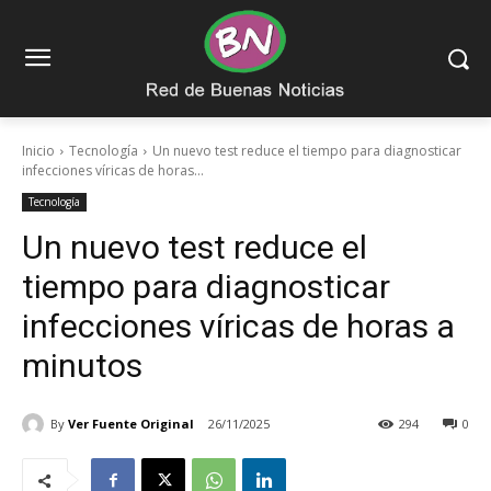
Inicio
Tecnología
Un nuevo test reduce el tiempo para diagnosticar
infecciones víricas de horas...
Tecnología
Un nuevo test reduce el
tiempo para diagnosticar
infecciones víricas de horas a
minutos
By
Ver Fuente Original
26/11/2025
294
0