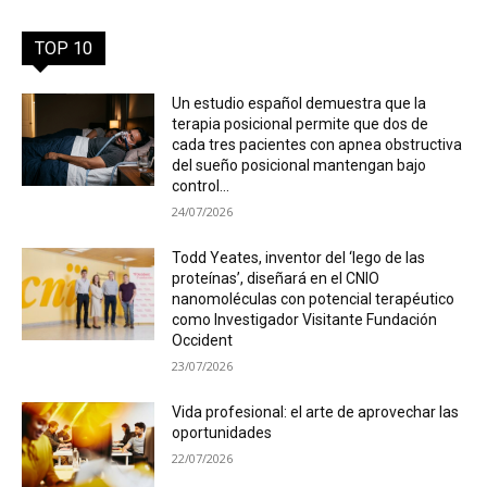
TOP 10
Un estudio español demuestra que la
terapia posicional permite que dos de
cada tres pacientes con apnea obstructiva
del sueño posicional mantengan bajo
control...
24/07/2026
Todd Yeates, inventor del ‘lego de las
proteínas’, diseñará en el CNIO
nanomoléculas con potencial terapéutico
como Investigador Visitante Fundación
Occident
23/07/2026
Vida profesional: el arte de aprovechar las
oportunidades
22/07/2026