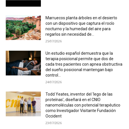
Marruecos planta árboles en el desierto
con un dispositivo que captura el rocío
nocturno y la humedad del aire para
regarlos sin necesidad de...
25/07/2026
Un estudio español demuestra que la
terapia posicional permite que dos de
cada tres pacientes con apnea obstructiva
del sueño posicional mantengan bajo
control...
24/07/2026
Todd Yeates, inventor del ‘lego de las
proteínas’, diseñará en el CNIO
nanomoléculas con potencial terapéutico
como Investigador Visitante Fundación
Occident
23/07/2026