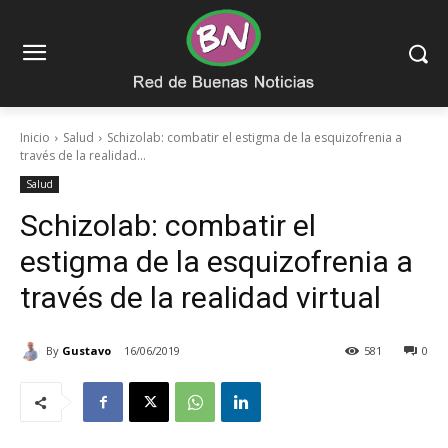
Inicio
Salud
Schizolab: combatir el estigma de la esquizofrenia a
través de la realidad...
Salud
Schizolab: combatir el
estigma de la esquizofrenia a
través de la realidad virtual
By
Gustavo
16/06/2019
581
0