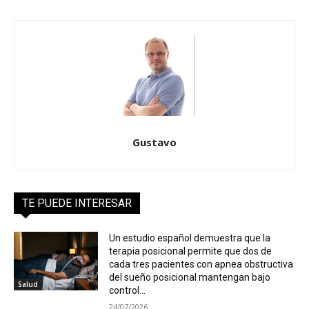
Gustavo
TE PUEDE INTERESAR
Un estudio español demuestra que la
terapia posicional permite que dos de
cada tres pacientes con apnea obstructiva
del sueño posicional mantengan bajo
Salud
control...
24/07/2026