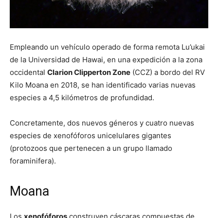
Empleando un vehículo operado de forma remota Lu’ukai
de la Universidad de Hawai, en una expedición a la zona
occidental
Clarion Clipperton Zone
(CCZ) a bordo del RV
Kilo Moana en 2018, se han identificado varias nuevas
especies a 4,5 kilómetros de profundidad.
Concretamente, dos nuevos géneros y cuatro nuevas
especies de xenofóforos unicelulares gigantes
(protozoos que pertenecen a un grupo llamado
foraminifera).
Moana
Los
xenofóforos
construyen cáscaras compuestas de