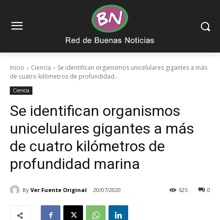
Inicio
Ciencia
Se identifican organismos unicelulares gigantes a más
de cuatro kilómetros de profundidad...
Ciencia
Se identifican organismos
unicelulares gigantes a más
de cuatro kilómetros de
profundidad marina
By
Ver Fuente Original
20/07/2020
625
0