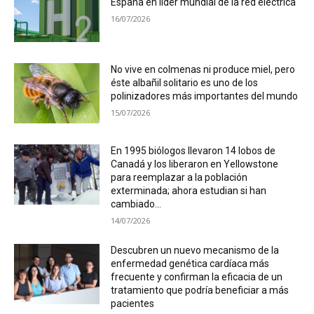
España en líder mundial de la red eléctrica
16/07/2026
No vive en colmenas ni produce miel, pero
éste albañil solitario es uno de los
polinizadores más importantes del mundo
15/07/2026
En 1995 biólogos llevaron 14 lobos de
Canadá y los liberaron en Yellowstone
para reemplazar a la población
exterminada; ahora estudian si han
cambiado...
14/07/2026
Descubren un nuevo mecanismo de la
enfermedad genética cardíaca más
frecuente y confirman la eficacia de un
tratamiento que podría beneficiar a más
pacientes