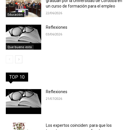
gradúan por la Universidad de Córdoba en
un curso de formación para el empleo
22/06/2026
Educación
Reflexiones
03/06/2026
Que bueno esto
TOP 10
Reflexiones
21/07/2026
Los expertos coinciden: para que los