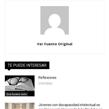
Ver Fuente Original
TE PUEDE INTERESAR
Reflexiones
21/07/2026
Que bueno esto
Jóvenes con discapacidad intelectual se