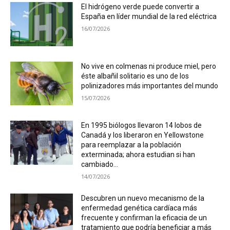
El hidrógeno verde puede convertir a
España en líder mundial de la red eléctrica
16/07/2026
No vive en colmenas ni produce miel, pero
éste albañil solitario es uno de los
polinizadores más importantes del mundo
15/07/2026
En 1995 biólogos llevaron 14 lobos de
Canadá y los liberaron en Yellowstone
para reemplazar a la población
exterminada; ahora estudian si han
cambiado...
14/07/2026
Descubren un nuevo mecanismo de la
enfermedad genética cardíaca más
frecuente y confirman la eficacia de un
tratamiento que podría beneficiar a más