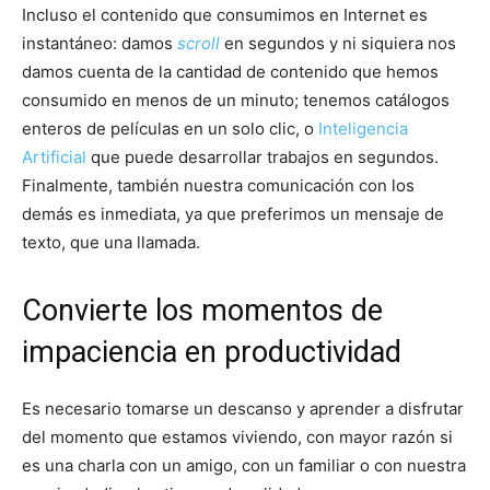
Incluso el contenido que consumimos en Internet es
instantáneo: damos
scroll
en segundos y ni siquiera nos
damos cuenta de la cantidad de contenido que hemos
consumido en menos de un minuto; tenemos catálogos
enteros de películas en un solo clic, o
Inteligencia
Artificial
que puede desarrollar trabajos en segundos.
Finalmente, también nuestra comunicación con los
demás es inmediata, ya que preferimos un mensaje de
texto, que una llamada.
Convierte los momentos de
impaciencia en productividad
Es necesario tomarse un descanso y aprender a disfrutar
del momento que estamos viviendo, con mayor razón si
es una charla con un amigo, con un familiar o con nuestra