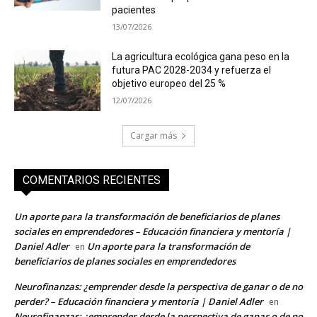
pacientes
13/07/2026
La agricultura ecológica gana peso en la
futura PAC 2028-2034 y refuerza el
objetivo europeo del 25 %
12/07/2026
Cargar más
COMENTARIOS RECIENTES
Un aporte para la transformación de beneficiarios de planes
sociales en emprendedores – Educación financiera y mentoría |
Daniel Adler
Un aporte para la transformación de
en
beneficiarios de planes sociales en emprendedores
Neurofinanzas: ¿emprender desde la perspectiva de ganar o de no
perder? – Educación financiera y mentoría | Daniel Adler
en
Neurofinanzas: ¿emprender desde la perspectiva de ganar o de no