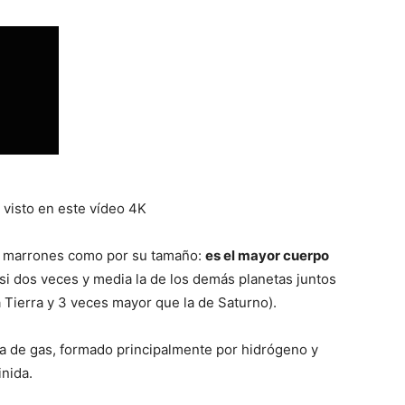
visto en este vídeo 4K
es marrones como por su tamaño:
es el mayor cuerpo
si dos veces y media la de los demás planetas juntos
 Tierra y 3 veces mayor que la de Saturno).
la de gas, formado principalmente por hidrógeno y
inida.