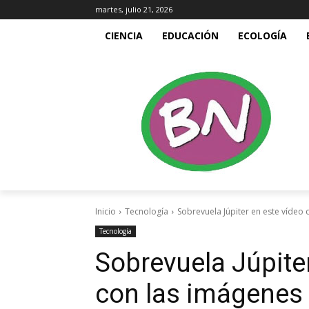
martes, julio 21, 2026
CIENCIA
EDUCACIÓN
ECOLOGÍA
Inicio
Tecnología
Sobrevuela Júpiter en este vídeo 
Tecnología
Sobrevuela Júpite
con las imágenes 