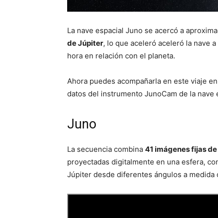
La nave espacial Juno se acercó a aproxi
de Júpiter
, lo que aceleró aceleró la nave 
hora en relación con el planeta.
Ahora puedes acompañarla en este viaje en 
datos del instrumento JunoCam de la nave e
Juno
La secuencia combina
41 imágenes fijas d
proyectadas digitalmente en una esfera, co
Júpiter desde diferentes ángulos a medida q