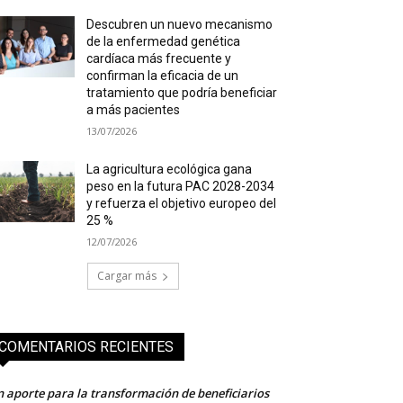
Descubren un nuevo mecanismo
de la enfermedad genética
cardíaca más frecuente y
confirman la eficacia de un
tratamiento que podría beneficiar
a más pacientes
13/07/2026
La agricultura ecológica gana
peso en la futura PAC 2028-2034
y refuerza el objetivo europeo del
25 %
12/07/2026
Cargar más
COMENTARIOS RECIENTES
 aporte para la transformación de beneficiarios