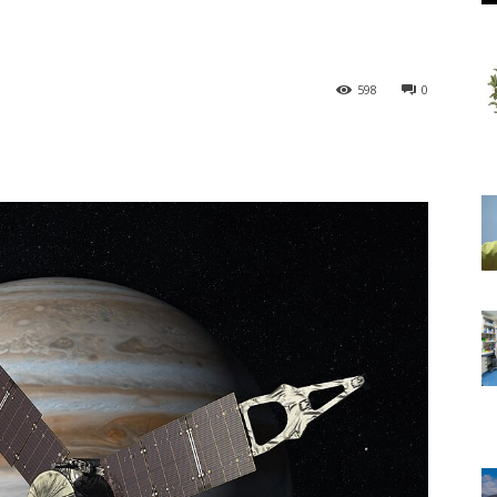
598
0