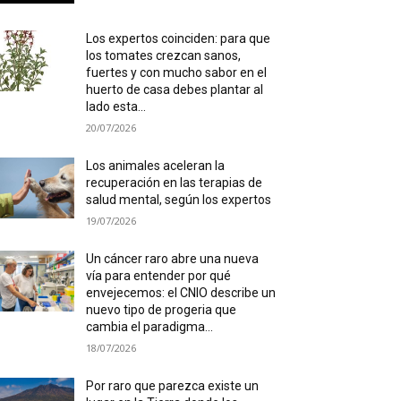
Los expertos coinciden: para que
los tomates crezcan sanos,
fuertes y con mucho sabor en el
huerto de casa debes plantar al
lado esta...
20/07/2026
Los animales aceleran la
recuperación en las terapias de
salud mental, según los expertos
19/07/2026
Un cáncer raro abre una nueva
vía para entender por qué
envejecemos: el CNIO describe un
nuevo tipo de progeria que
cambia el paradigma...
18/07/2026
Por raro que parezca existe un