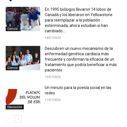
En 1995 biólogos llevaron 14 lobos de
Canadá y los liberaron en Yellowstone
para reemplazar a la población
exterminada; ahora estudian si han
Ciencia
cambiado...
14/07/2026
Descubren un nuevo mecanismo de la
enfermedad genética cardíaca más
frecuente y confirman la eficacia de un
tratamiento que podría beneficiar a más
Ciencia
pacientes
13/07/2026
Un minuto para la poesía social en las
redes
11/07/2026
Educación