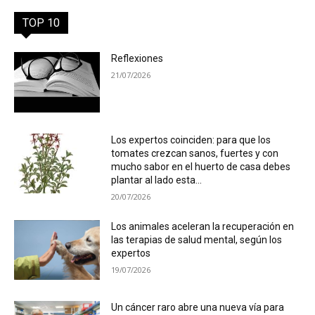
TOP 10
Reflexiones
21/07/2026
Los expertos coinciden: para que los
tomates crezcan sanos, fuertes y con
mucho sabor en el huerto de casa debes
plantar al lado esta...
20/07/2026
Los animales aceleran la recuperación en
las terapias de salud mental, según los
expertos
19/07/2026
Un cáncer raro abre una nueva vía para