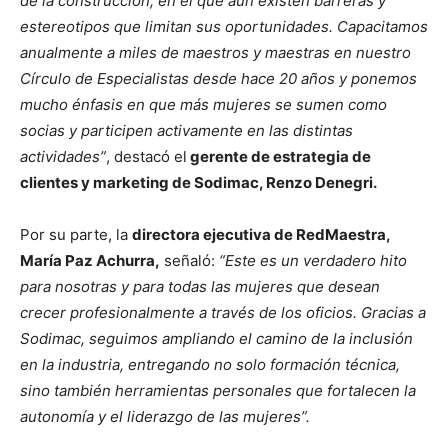
de la construcción, en el que aún existen barreras y
estereotipos que limitan sus oportunidades. Capacitamos
anualmente a miles de maestros y maestras en nuestro
Círculo de Especialistas desde hace 20 años y ponemos
mucho énfasis en que más mujeres se sumen como
socias y participen activamente en las distintas
actividades”
, destacó el
gerente de estrategia de
clientes y marketing de Sodimac, Renzo Denegri.
Por su parte, la
directora ejecutiva de RedMaestra,
María Paz Achurra,
señaló:
“Este es un verdadero hito
para nosotras y para todas las mujeres que desean
crecer profesionalmente a través de los oficios. Gracias a
Sodimac, seguimos ampliando el camino de la inclusión
en la industria, entregando no solo formación técnica,
sino también herramientas personales que fortalecen la
autonomía y el liderazgo de las mujeres”.