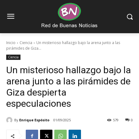
Inicio
Ciencia
Un misterioso hallazgo bajo la arena junto a las
pirámides de Giza...
Ciencia
Un misterioso hallazgo bajo la
arena junto a las pirámides de
Giza despierta
especulaciones
By
Enrique Espósito
01/09/2025
579
0