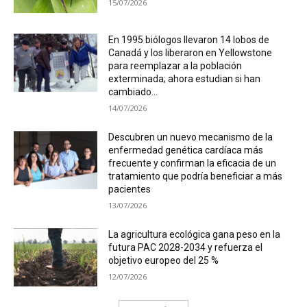
15/07/2026
En 1995 biólogos llevaron 14 lobos de
Canadá y los liberaron en Yellowstone
para reemplazar a la población
exterminada; ahora estudian si han
cambiado...
14/07/2026
Descubren un nuevo mecanismo de la
enfermedad genética cardíaca más
frecuente y confirman la eficacia de un
tratamiento que podría beneficiar a más
pacientes
13/07/2026
La agricultura ecológica gana peso en la
futura PAC 2028-2034 y refuerza el
objetivo europeo del 25 %
12/07/2026