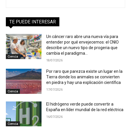
TE PUEDE INTERESAR
Un cáncer raro abre una nueva vía para
entender por qué envejecemos: el CNIO
describe un nuevo tipo de progeria que
cambia el paradigma...
Ciencia
18/07/2026
Por raro que parezca existe un lugar en la
Tierra donde los animales se convierten
en piedra y hay una explicación científica
17/07/2026
Ciencia
El hidrógeno verde puede convertir a
España en líder mundial de la red eléctrica
16/07/2026
Ciencia