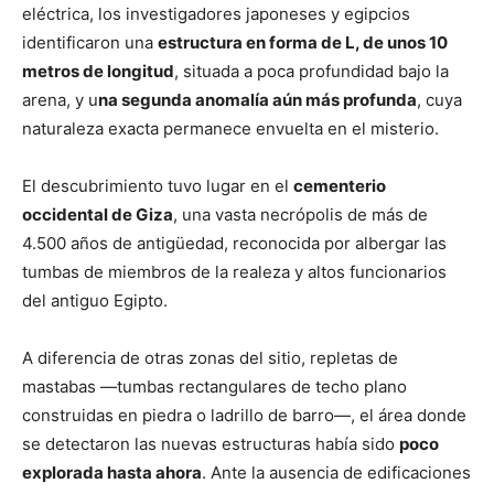
eléctrica, los investigadores japoneses y egipcios
identificaron una
estructura en forma de L, de unos 10
metros de longitud
, situada a poca profundidad bajo la
arena, y u
na segunda anomalía aún más profunda
, cuya
naturaleza exacta permanece envuelta en el misterio.
El descubrimiento tuvo lugar en el
cementerio
occidental de Giza
, una vasta necrópolis de más de
4.500 años de antigüedad, reconocida por albergar las
tumbas de miembros de la realeza y altos funcionarios
del antiguo Egipto.
A diferencia de otras zonas del sitio, repletas de
mastabas —tumbas rectangulares de techo plano
construidas en piedra o ladrillo de barro—, el área donde
se detectaron las nuevas estructuras había sido
poco
explorada hasta ahora
. Ante la ausencia de edificaciones