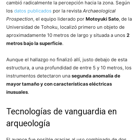
cambió radicalmente la percepción hacia la zona. Según
los
datos publicados
por la revista
Archaeological
Prospection
, el equipo liderado por
Motoyuki Sato
, de la
Universidad de Tohoku, localizó primero un objeto de
aproximadamente 10 metros de largo y situada a unos
2
metros bajo la superficie
.
Aunque el hallazgo no finalizó allí, justo debajo de esta
estructura, a una profundidad de entre 5 y 10 metros, los
instrumentos detectaron una
segunda anomalía de
mayor tamaño y con características eléctricas
inusuales
.
Tecnologías de vanguardia en
arqueología
El avance fue posible gracias al uso combinado de dos