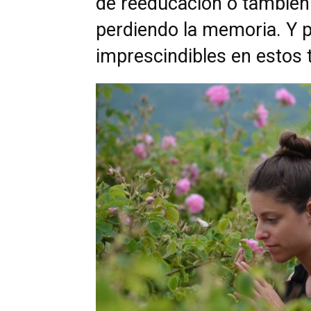
de reeducación o también
perdiendo la memoria. Y p
imprescindibles en estos 