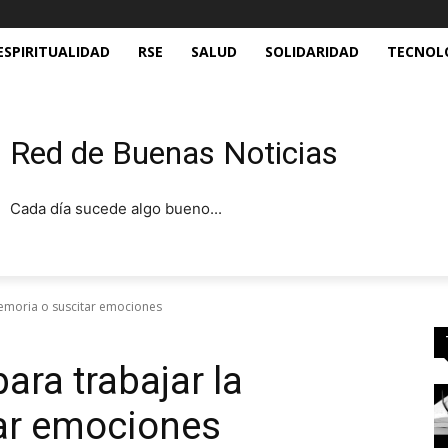
ESPIRITUALIDAD
RSE
SALUD
SOLIDARIDAD
TECNOL
Red de Buenas Noticias
Cada día sucede algo bueno...
 memoria o suscitar emociones
para trabajar la
ar emociones