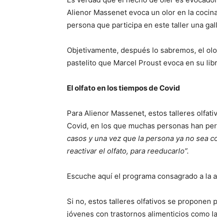
Alienor Massenet evoca un olor en la cocina,
persona que participa en este taller una gal
Objetivamente, después lo sabremos, el ol
pastelito que Marcel Proust evoca en su lib
El olfato en los tiempos de Covid
Para Alienor Massenet, estos talleres olfa
Covid, en los que muchas personas han perd
casos y una vez que la persona ya no sea co
reactivar el olfato, para reeducarlo”.
Escuche aquí el programa consagrado a la 
Si no, estos talleres olfativos se proponen
jóvenes con trastornos alimenticios como 