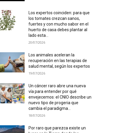
Los expertos coinciden: para que
los tomates crezcan sanos,
fuertes y con mucho sabor en el
huerto de casa debes plantar al
lado esta...
20/07/2026
Los animales aceleran la
recuperación en las terapias de
salud mental, según los expertos
19/07/2026
Un cáncer raro abre una nueva
vía para entender por qué
envejecemos: el CNIO describe un
nuevo tipo de progeria que
cambia el paradigma...
18/07/2026
Por raro que parezca existe un