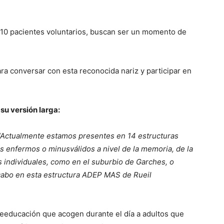
 y 10 pacientes voluntarios, buscan ser un momento de
ara conversar con esta reconocida nariz y participar en
su versión larga:
“Actualmente estamos presentes en 14 estructuras
s enfermos o minusválidos a nivel de la memoria, de la
s individuales, como en el suburbio de Garches, o
a cabo en esta estructura ADEP MAS de Rueil
eeducación que acogen durante el día a adultos que