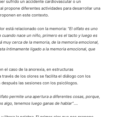
er sufrido un accidente cardiovascular o un
l propone diferentes actividades para desarrollar una
proponen en este contexto.
lor está relacionado con la memoria:
“El olfato es uno
 cuando nace un niño, primero es el tacto y luego es
está muy cerca de la memoria, de la memoria emocional,
esta íntimamente ligado a la memoria emocional, que
n el caso de la anorexia, en estructuras
ravés de los olores se facilita el diálogo con los
s después las sesiones con los psicólogos.
olfato permite una apertura a diferentes cosas, porque,
os algo, tenemos luego ganas de hablar”
….
y libera la palabra. El primer olor que nos propone