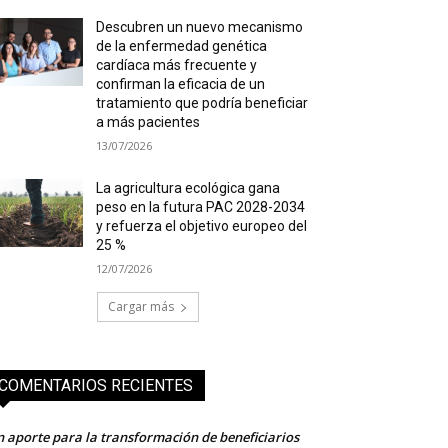
Descubren un nuevo mecanismo
de la enfermedad genética
cardíaca más frecuente y
confirman la eficacia de un
tratamiento que podría beneficiar
a más pacientes
13/07/2026
La agricultura ecológica gana
peso en la futura PAC 2028-2034
y refuerza el objetivo europeo del
25 %
12/07/2026
Cargar más
COMENTARIOS RECIENTES
 aporte para la transformación de beneficiarios