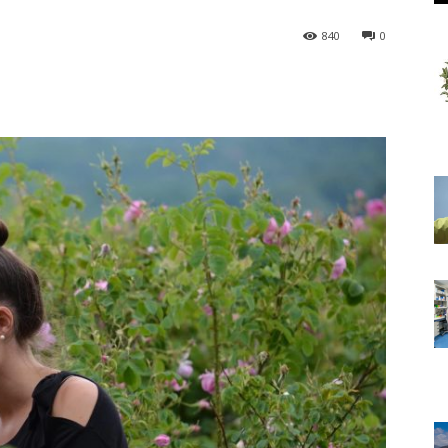
840
0