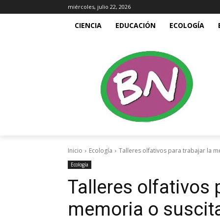
miércoles, julio 22, 2026
CIENCIA
EDUCACIÓN
ECOLOGÍA
Inicio
Ecología
Talleres olfativos para trabajar la
Ecología
Talleres olfativos 
memoria o suscit