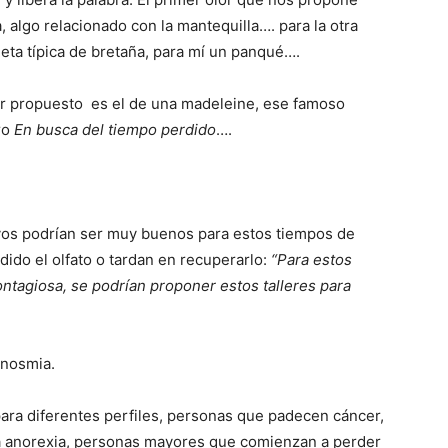
 algo relacionado con la mantequilla…. para la otra
leta típica de bretaña, para mí un panqué….
or propuesto es el de una madeleine, ese famoso
ro
En busca del tiempo perdido
….
tivos podrían ser muy buenos para estos tiempos de
ido el olfato o tardan en recuperarlo:
“Para estos
ntagiosa, se podrían proponer estos talleres para
anosmia.
 para diferentes perfiles, personas que padecen cáncer,
la anorexia, personas mayores que comienzan a perder