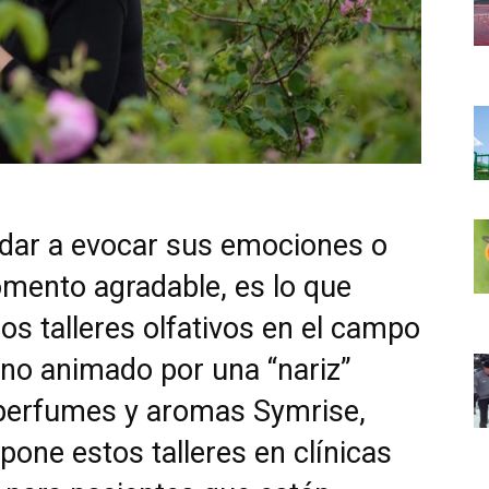
dar a evocar sus emociones o
ento agradable, es lo que
os talleres olfativos en el campo
uno animado por una “nariz”
 perfumes y aromas Symrise,
pone estos talleres en clínicas