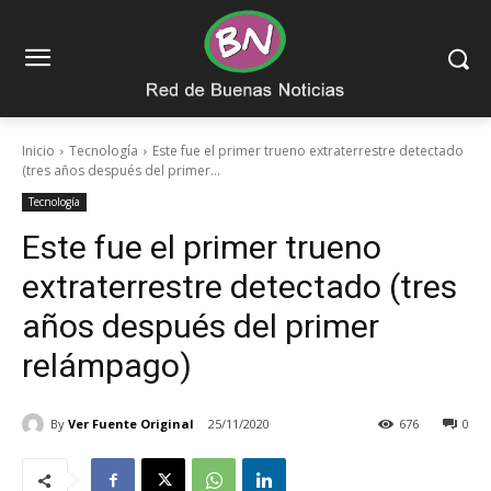
Inicio
Tecnología
Este fue el primer trueno extraterrestre detectado
(tres años después del primer...
Tecnología
Este fue el primer trueno
extraterrestre detectado (tres
años después del primer
relámpago)
By
Ver Fuente Original
25/11/2020
676
0