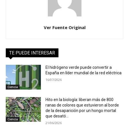
Ver Fuente Original
TE PUEDE INTERESAR
El hidrógeno verde puede convertir a
España en líder mundial de la red eléctrica
16/07/2026
Ciencia
Hito en la biología: liberan más de 800
ranas de colores que estuvieron al borde
de la desaparición por un hongo mortal
que desató...
Ciencia
21/06/2026