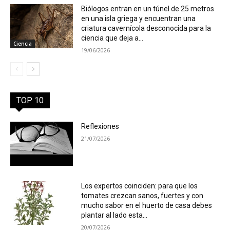
Biólogos entran en un túnel de 25 metros
en una isla griega y encuentran una
criatura cavernícola desconocida para la
ciencia que deja a...
Ciencia
19/06/2026
TOP 10
Reflexiones
21/07/2026
Los expertos coinciden: para que los
tomates crezcan sanos, fuertes y con
mucho sabor en el huerto de casa debes
plantar al lado esta...
20/07/2026