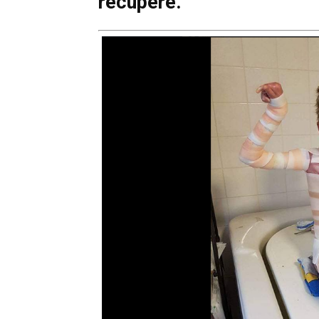
recupere.