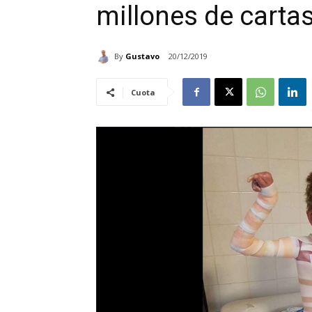
millones de carta
By
Gustavo
20/12/2019
Cuota