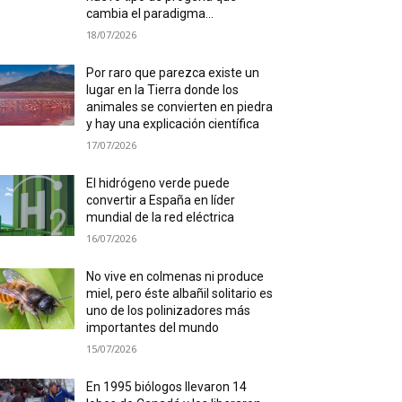
cambia el paradigma...
18/07/2026
Por raro que parezca existe un
lugar en la Tierra donde los
animales se convierten en piedra
y hay una explicación científica
17/07/2026
El hidrógeno verde puede
convertir a España en líder
mundial de la red eléctrica
16/07/2026
No vive en colmenas ni produce
miel, pero éste albañil solitario es
uno de los polinizadores más
importantes del mundo
15/07/2026
En 1995 biólogos llevaron 14