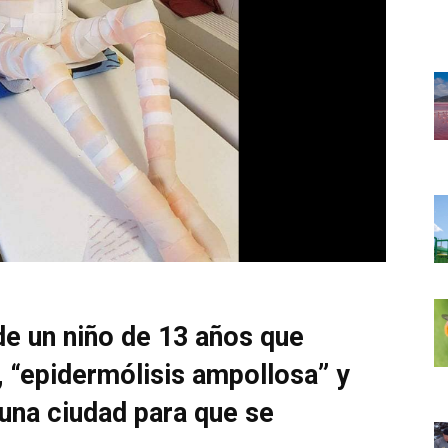
de un niño de 13 años que
 “epidermólisis ampollosa” y
una ciudad para que se