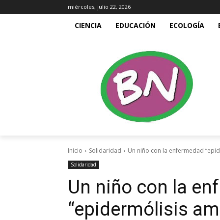
miércoles, julio 22, 2026
CIENCIA
EDUCACIÓN
ECOLOGÍA
Inicio
Solidaridad
Un niño con la enfermedad “epide
Solidaridad
Un niño con la e
“epidermólisis am