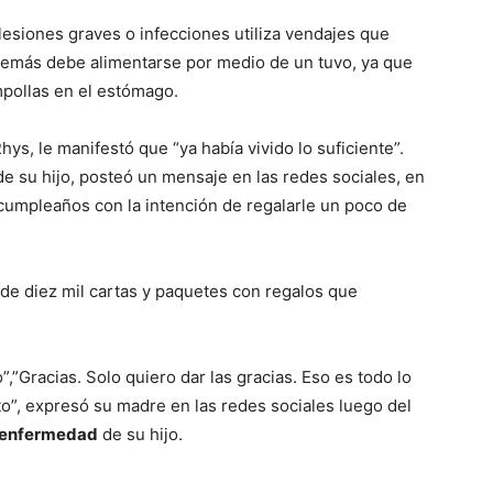
 lesiones graves o infecciones utiliza vendajes que
demás debe alimentarse por medio de un tuvo, ya que
mpollas en el estómago.
ys, le manifestó que “ya había vivido lo suficiente”.
e su hijo, posteó un mensaje en las redes sociales, en
e cumpleaños con la intención de regalarle un poco de
de diez mil cartas y paquetes con regalos que
”,”Gracias. Solo quiero dar las gracias. Eso es todo lo
”, expresó su madre en las redes sociales luego del
enfermedad
de su hijo.