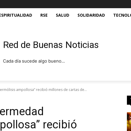
ESPIRITUALIDAD
RSE
SALUD
SOLIDARIDAD
TECNOL
Red de Buenas Noticias
Cada día sucede algo bueno...
rmólisis ampollosa” recibió millones de cartas de...
nfermedad
pollosa” recibió