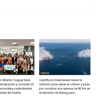
Ciencia
n Atlantic Copper bate
Científicos holandeses tienen la
articipación y concede 33
solución para salvar al «clima» y pasa
acionales a estudiantes
por construir una represa de 82 km en
sidad de Huelva
el estrecho de Bering para...