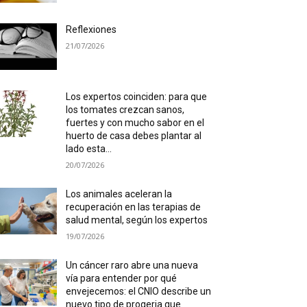
Reflexiones
21/07/2026
Los expertos coinciden: para que
los tomates crezcan sanos,
fuertes y con mucho sabor en el
huerto de casa debes plantar al
lado esta...
20/07/2026
Los animales aceleran la
recuperación en las terapias de
salud mental, según los expertos
19/07/2026
Un cáncer raro abre una nueva
vía para entender por qué
envejecemos: el CNIO describe un
nuevo tipo de progeria que