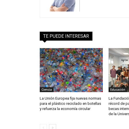
TE PUEDE INTERESAR
Ciencia
Educación
La Unión Europea fija nuevas normas
La Fundació
para el plástico reciclado en botellas
récord de p
y refuerza la economía circular
becas intern
de la Univer