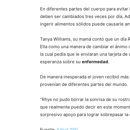
En diferentes partes del cuerpo para evitar
deben ser cambiados tres veces por día. A
ingerir alimentos sólidos puede causarle a
Tanya Williams, su mamá contó que un día Rh
Ella como una manera de cambiar el ánimo d
la cual pedía que le enviaran una tarjeta d
esperanza sobre su
enfermedad
.
De manera inesperada el joven recibió más 
provenían de diferentes partes del mundo.
“Rhys no pudo borrar la sonrisa de su rostro
que realmente puedo decir en este momento
sorpresivo apoyo para lograr sobrepasar la
Fuente:
Salud 360