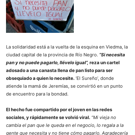
La solidaridad está a la vuelta de la esquina en Viedma, la
ciudad capital de la provincia de Río Negro.
“Si necesita
pan y no puede pagarlo, llévelo igual”,
reza un cartel
adosado a una canasta llena de pan listo para ser
obsequiado a quien lo necesite.
‘El Sureño’, donde
atiende la mamá de Jeremías, se convirtió en un punto
de encuentro para la bondad.
El hecho fue compartido por el joven en las redes
sociales, y rápidamente se volvió viral.
“Mi vieja no
cambia el pan que le queda en el negocio, lo regala a la
gente que necesita y no tiene cómo pagarlo. Agradecería