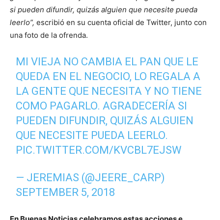
si pueden difundir, quizás alguien que necesite pueda
leerlo”,
escribió en su cuenta oficial de Twitter, junto con
una foto de la ofrenda.
MI VIEJA NO CAMBIA EL PAN QUE LE
QUEDA EN EL NEGOCIO, LO REGALA A
LA GENTE QUE NECESITA Y NO TIENE
COMO PAGARLO. AGRADECERÍA SI
PUEDEN DIFUNDIR, QUIZÁS ALGUIEN
QUE NECESITE PUEDA LEERLO.
PIC.TWITTER.COM/KVCBL7EJSW
— JEREMIAS (@JEERE_CARP)
SEPTEMBER 5, 2018
En Buenas Noticias celebramos estas acciones e