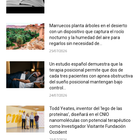
Marruecos planta árboles en el desierto
con un dispositivo que captura el rocío
nocturno y la humedad del aire para
regarlos sin necesidad de...
25/07/2026
Un estudio español demuestra que la
terapia posicional permite que dos de
cada tres pacientes con apnea obstructiva
del sueño posicional mantengan bajo
control...
24/07/2026
Todd Yeates, inventor del ‘lego de las
proteínas’, diseñará en el CNIO
nanomoléculas con potencial terapéutico
como Investigador Visitante Fundación
Occident
23/07/2026