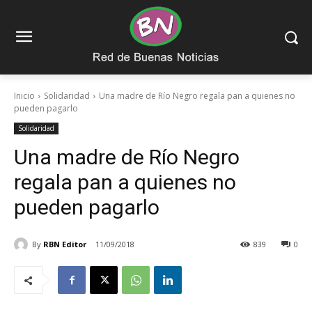
Inicio
Solidaridad
Una madre de Río Negro regala pan a quienes no
pueden pagarlo
Solidaridad
Una madre de Río Negro
regala pan a quienes no
pueden pagarlo
By
RBN Editor
11/09/2018
839
0