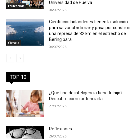
Universidad de Huelva
Educación
06/07/2026
Científicos holandeses tienen la solución
para salvar al «clima» y pasa por construir
una represa de 82 km en el estrecho de
Bering para...
Ciencia
04/07/2026
TOP 10
¿Qué tipo de inteligencia tiene tu hijo?
Descubre cómo potenciarla
27/07/2026
Reflexiones
26/07/2026